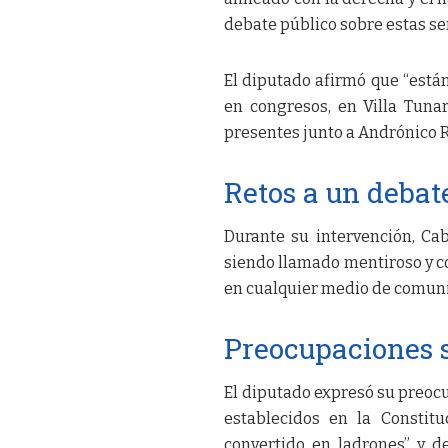
debate público sobre estas se
El diputado afirmó que “está
en congresos, en Villa Tuna
presentes junto a Andrónico 
Retos a un debat
Durante su intervención, Ca
siendo llamado mentiroso y co
en cualquier medio de comuni
Preocupaciones s
El diputado expresó su preocup
establecidos en la Constitu
convertido en ladrones” y d