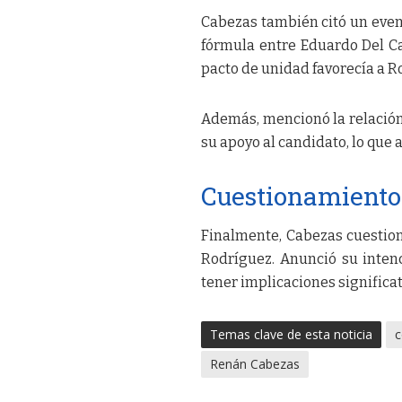
Cabezas también citó un even
fórmula entre Eduardo Del Ca
pacto de unidad favorecía a R
Además, mencionó la relación
su apoyo al candidato, lo que 
Cuestionamientos
Finalmente, Cabezas cuestion
Rodríguez. Anunció su intenc
tener implicaciones significat
Temas clave de esta noticia
c
Renán Cabezas