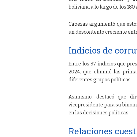
boliviana a lo largo de los 180
Cabezas argumentó que estos 
un descontento creciente entr
Indicios de corr
Entre los 37 indicios que pre
2024, que eliminó las prima
diferentes grupos políticos.
Asimismo, destacó que dir
vicepresidente para su binomi
en las decisiones políticas.
Relaciones cuest