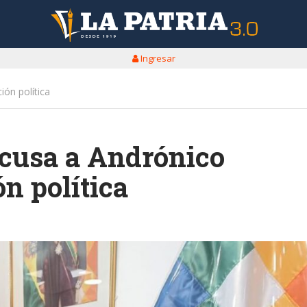
Ingresar
ón política
cusa a Andrónico
ón política