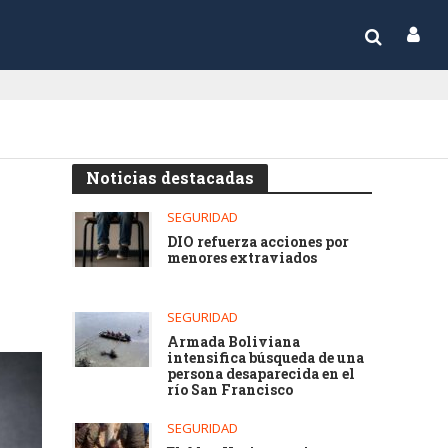
Noticias destacadas
SEGURIDAD
DIO refuerza acciones por
menores extraviados
SEGURIDAD
Armada Boliviana
intensifica búsqueda de una
persona desaparecida en el
río San Francisco
SEGURIDAD