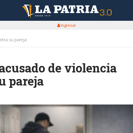
Ingresar
tra su pareja
acusado de violencia
u pareja