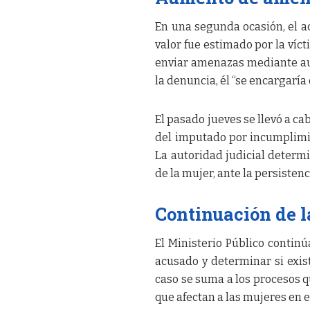
En una segunda ocasión, el ac
valor fue estimado por la víc
enviar amenazas mediante aud
la denuncia, él “se encargaría 
El pasado jueves se llevó a ca
del imputado por incumplimie
La autoridad judicial determ
de la mujer, ante la persisten
Continuación de l
El Ministerio Público continú
acusado y determinar si exi
caso se suma a los procesos qu
que afectan a las mujeres en el