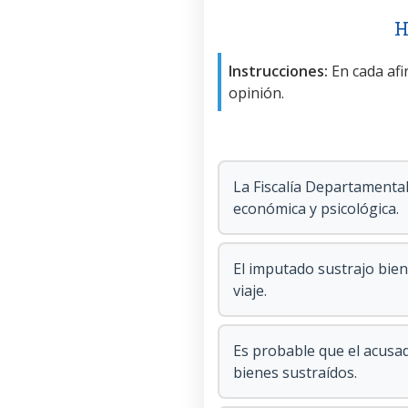
H
Instrucciones:
En cada afir
opinión.
La Fiscalía Departamental
económica y psicológica.
El imputado sustrajo bien
viaje.
Es probable que el acusa
bienes sustraídos.