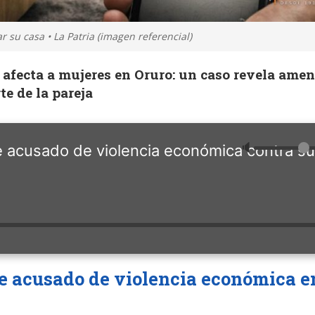
 su casa • La Patria (imagen referencial)
 afecta a mujeres en Oruro: un caso revela ame
te de la pareja
🔈
 acusado de violencia económica contra s
e acusado de
violencia económica
e