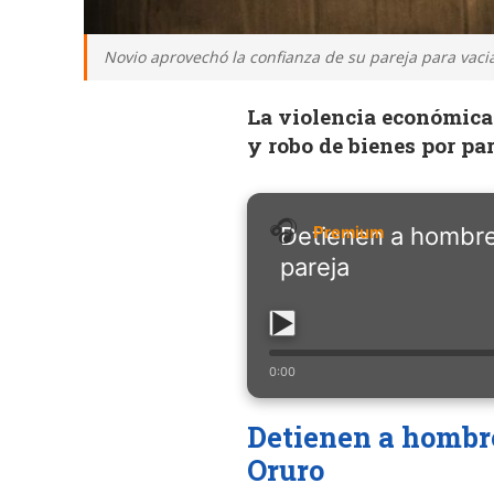
Novio aprovechó la confianza de su pareja para vaciar
La violencia económica
y robo de bienes por par
Detienen a hombre
pareja
0:00
Detienen a hombr
Oruro