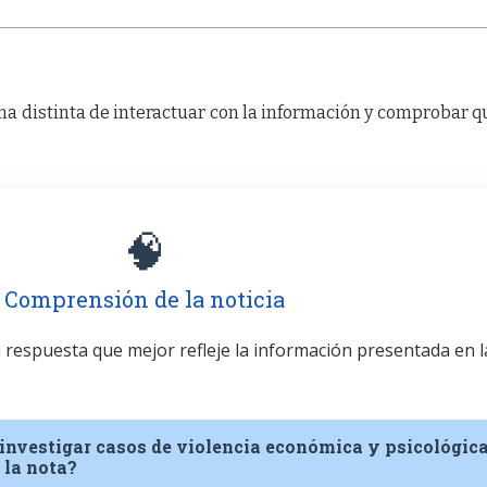
a distinta de interactuar con la información y comprobar q
🧠
Comprensión de la noticia
la respuesta que mejor refleje la información presentada en l
 investigar casos de violencia económica y psicológic
 la nota?