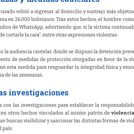
usado volvió a ingresar al domicilio y sustrajo más objetos
tima en 26.000 bolivianos. Tras estos hechos, el hombre com
ios de WhatsApp, advirtiendo que, si la víctima continua
de cortarle la cara”, entre otras expresiones violentas.
bo la audiencia cautelar, donde se dispuso la detención prev
nto de medidas de protección otorgadas en favor de la ví
inó esta medida para resguardar la integridad física y emo
cia de las amenazas.
as investigaciones
a con las investigaciones para establecer la responsabilid
sten otros hechos vinculados al mismo patrón de
violenci
e buscan visibilizar y sancionar las distintas formas de vio
 país.