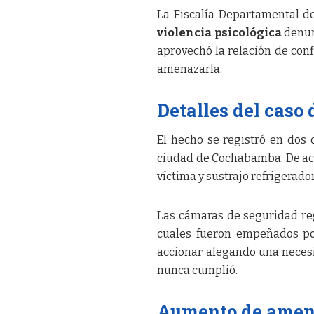
La Fiscalía Departamental d
violencia psicológica
denunc
aprovechó la relación de con
amenazarla.
Detalles del caso
El hecho se registró en dos 
ciudad de Cochabamba. De acue
víctima y sustrajo refrigera
Las cámaras de seguridad reg
cuales fueron empeñados pos
accionar alegando una neces
nunca cumplió.
Aumento de amena