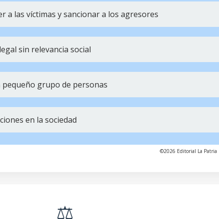
 a las víctimas y sancionar a los agresores
egal sin relevancia social
un pequeño grupo de personas
ciones en la sociedad
©2026 Editorial La Patria 
⚖️