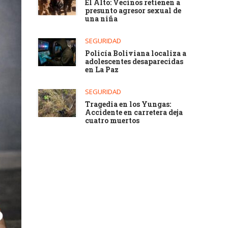
El Alto: Vecinos retienen a
presunto agresor sexual de
una niña
SEGURIDAD
Policía Boliviana localiza a
adolescentes desaparecidas
en La Paz
SEGURIDAD
Tragedia en los Yungas:
Accidente en carretera deja
cuatro muertos