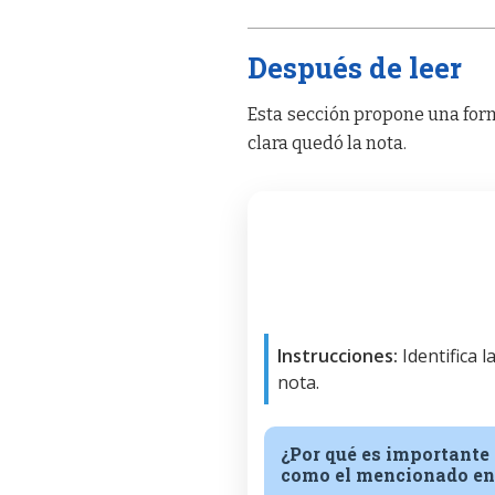
Después de leer
Esta sección propone una form
clara quedó la nota.
Instrucciones:
Identifica 
nota.
¿Por qué es importante
como el mencionado en