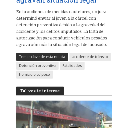
En la audiencia de medidas cautelares, un juez
determinó enviar al joven a la cárcel con
detención preventiva debido a la gravedad del
accidente y los delitos imputados. La falta de
autorización para conducir vehículos pesados
agrava aún más la situación legal del acusado.
Temas clave de esta noticia
accidente de tránsito
Detención preventiva
Fatalidades
homicidio culposo
Tal vez te interese