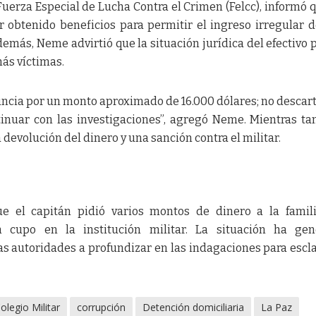
Fuerza Especial de Lucha Contra el Crimen (Felcc), informó q
r obtenido beneficios para permitir el ingreso irregular 
demás, Neme advirtió que la situación jurídica del efectivo 
ás víctimas.
ncia por un monto aproximado de 16.000 dólares; no desca
nuar con las investigaciones”, agregó Neme. Mientras tan
a devolución del dinero y una sanción contra el militar.
que el capitán pidió varios montos de dinero a la famil
 cupo en la institución militar. La situación ha gen
as autoridades a profundizar en las indagaciones para escl
olegio Militar
corrupción
Detención domiciliaria
La Paz