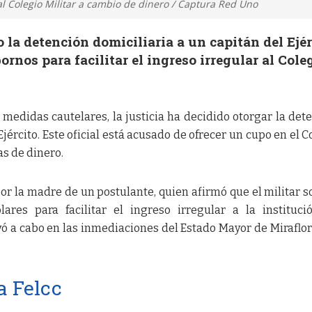
al Colegio Militar a cambio de dinero / Captura Red Uno
 la detención domiciliaria a un capitán del Ejér
ornos para facilitar el ingreso irregular al Cole
medidas cautelares, la justicia ha decidido otorgar la det
Ejército. Este oficial está acusado de ofrecer un cupo en el C
as de dinero.
r la madre de un postulante, quien afirmó que el militar so
res para facilitar el ingreso irregular a la instituci
evó a cabo en las inmediaciones del Estado Mayor de Miraflor
a Felcc