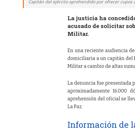
Capitán del ejército aprehendido por ofrecer cupos 
La justicia ha concedido
acusado de solicitar sob
Militar.
En una reciente audiencia de 
domiciliaria a un capitán del 
Militar a cambio de altas sum
La denuncia fue presentada po
aproximadamente 16.000 dóla
aprehensión del oficial se ll
La Paz.
Información de l