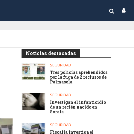
Noticias destacadas
SEGURIDAD
Tres policías aprehendidos
por la fuga de 2 reclusos de
Palmasola
SEGURIDAD
Investigan el infanticidio
de un recién nacido en
Sorata
SEGURIDAD
Fiscalía investiga el