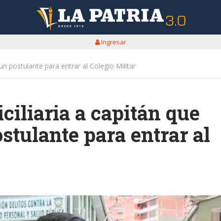
Ingresar
un postulante para entrar al Colegio Militar
iliaria a capitán que
stulante para entrar al