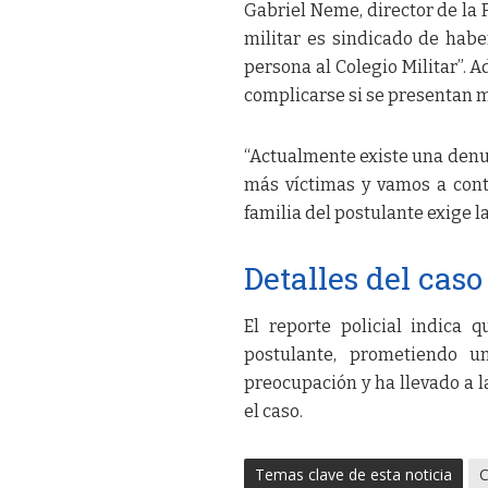
Gabriel Neme, director de la 
militar es sindicado de habe
persona al Colegio Militar”. A
complicarse si se presentan m
“Actualmente existe una denu
más víctimas y vamos a conti
familia del postulante exige l
Detalles del caso
El reporte policial indica 
postulante, prometiendo un
preocupación y ha llevado a l
el caso.
Temas clave de esta noticia
C