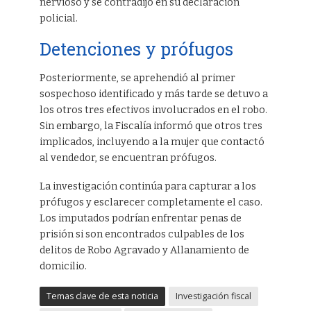
nervioso y se contradijo en su declaración
policial.
Detenciones y prófugos
Posteriormente, se aprehendió al primer
sospechoso identificado y más tarde se detuvo a
los otros tres efectivos involucrados en el robo.
Sin embargo, la Fiscalía informó que otros tres
implicados, incluyendo a la mujer que contactó
al vendedor, se encuentran prófugos.
La investigación continúa para capturar a los
prófugos y esclarecer completamente el caso.
Los imputados podrían enfrentar penas de
prisión si son encontrados culpables de los
delitos de Robo Agravado y Allanamiento de
domicilio.
Temas clave de esta noticia
Investigación fiscal