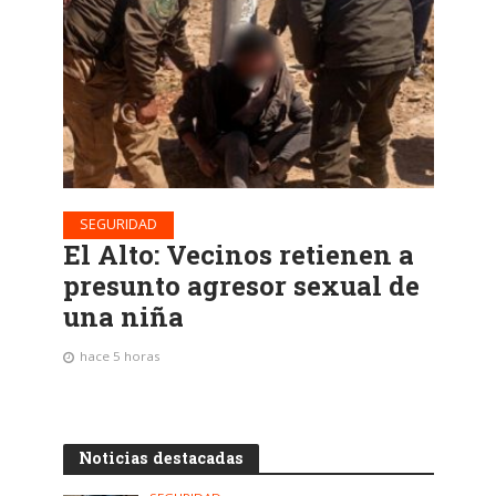
SEGURIDAD
El Alto: Vecinos retienen a
presunto agresor sexual de
una niña
hace 5 horas
Noticias destacadas