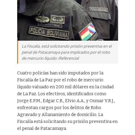
La Fiscalía, está solicitando prisión preventiva en el
penal de Patacamaya para implicados por el robo
de mercurio líquido /Referencial
Cuatro policías han sido imputados por la
Fiscalía de La Paz por el robo de mercurio
líquido valuado en 200 mil dólares en la ciudad
de La Paz. Los efectivos, identificados como
Jorge E.P.M., Edgar C.R., Elvio A.A., y Osmar V.R.J.,
enfrentan cargos por los delitos de Robo
Agravado y Allanamiento de domicilio. La
Fiscalía está solicitando su prisión preventiva en
el penal de Patacamaya.