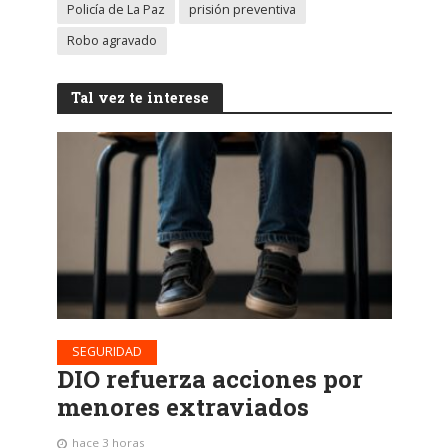
Policía de La Paz
prisión preventiva
Robo agravado
Tal vez te interese
SEGURIDAD
DIO refuerza acciones por
menores extraviados
hace 3 horas