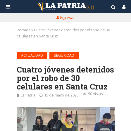
Ingresar
Portada
»
Cuatro jóvenes detenidos por el robo de 30
celulares en Santa Cruz
•
ACTUALIDAD
SEGURIDAD
Cuatro jóvenes detenidos
por el robo de 30
celulares en Santa Cruz
90 Vistas
La Patria
15 de mayo de 2025