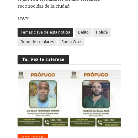
reconocidas de la ciudad.
LDVY
Temas clave de esta noticia
Delito
Policía
Robo de celulares
Santa Cruz
Tal vez te interese
SEGURIDAD