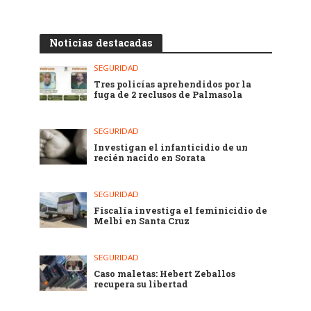
Noticias destacadas
SEGURIDAD
Tres policías aprehendidos por la
fuga de 2 reclusos de Palmasola
SEGURIDAD
Investigan el infanticidio de un
recién nacido en Sorata
SEGURIDAD
Fiscalía investiga el feminicidio de
Melbi en Santa Cruz
SEGURIDAD
Caso maletas: Hebert Zeballos
recupera su libertad