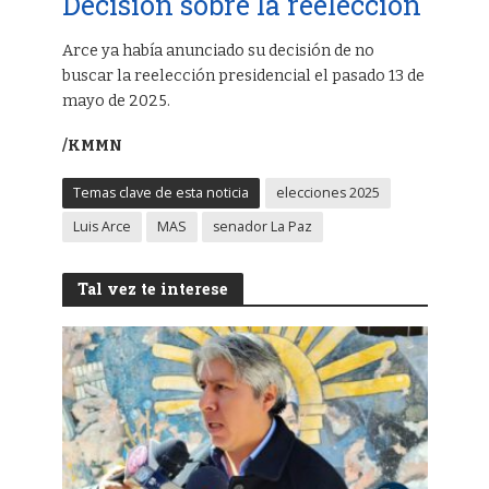
Decisión sobre la reelección
Arce ya había anunciado su decisión de no
buscar la reelección presidencial el pasado 13 de
mayo de 2025.
/KMMN
Temas clave de esta noticia
elecciones 2025
Luis Arce
MAS
senador La Paz
Tal vez te interese