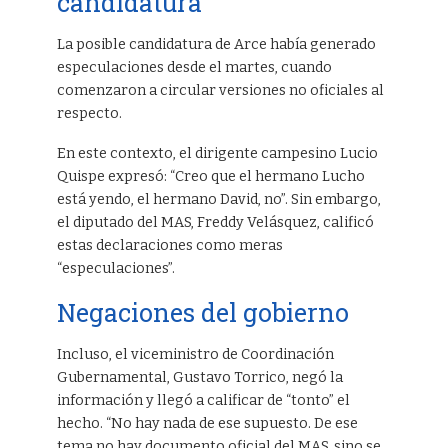
candidatura
La posible candidatura de Arce había generado
especulaciones desde el martes, cuando
comenzaron a circular versiones no oficiales al
respecto.
En este contexto, el dirigente campesino Lucio
Quispe expresó: “Creo que el hermano Lucho
está yendo, el hermano David, no”. Sin embargo,
el diputado del MAS, Freddy Velásquez, calificó
estas declaraciones como meras
“especulaciones”.
Negaciones del gobierno
Incluso, el viceministro de Coordinación
Gubernamental, Gustavo Torrico, negó la
información y llegó a calificar de “tonto” el
hecho. “No hay nada de ese supuesto. De ese
tema no hay documento oficial del MAS, sino se