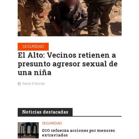
SEGURIDAD
El Alto: Vecinos retienen a
presunto agresor sexual de
una niña
hace 3 horas
Noticias destacadas
SEGURIDAD
DIO refuerza acciones por menores
extraviados