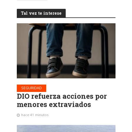
Tal vez te interese
SEGURIDAD
DIO refuerza acciones por
menores extraviados
hace 41 minutos