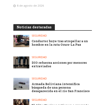
8 de agosto de 2026
Noticias destacadas
SEGURIDAD
Conductor huye tras atropellar a un
hombre en la ruta Oruro-La Paz
SEGURIDAD
DIO refuerza acciones por menores
extraviados
SEGURIDAD
Armada Boliviana intensifica
búsqueda de una persona
desaparecida en el río San Francisco
SEGURIDAD