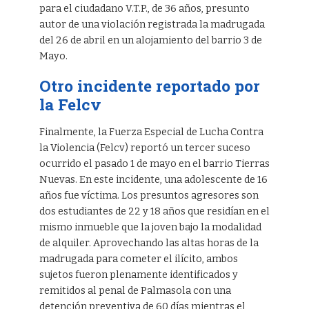
para el ciudadano V.T.P., de 36 años, presunto
autor de una violación registrada la madrugada
del 26 de abril en un alojamiento del barrio 3 de
Mayo.
Otro incidente reportado por
la Felcv
Finalmente, la Fuerza Especial de Lucha Contra
la Violencia (Felcv) reportó un tercer suceso
ocurrido el pasado 1 de mayo en el barrio Tierras
Nuevas. En este incidente, una adolescente de 16
años fue víctima. Los presuntos agresores son
dos estudiantes de 22 y 18 años que residían en el
mismo inmueble que la joven bajo la modalidad
de alquiler. Aprovechando las altas horas de la
madrugada para cometer el ilícito, ambos
sujetos fueron plenamente identificados y
remitidos al penal de Palmasola con una
detención preventiva de 60 días mientras el