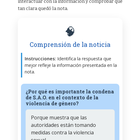
interactuar con la información y comprobar qué
tan clara quedó la nota.
🧠
Comprensión de la noticia
Instrucciones:
Identifica la respuesta que
mejor refleje la información presentada en la
nota.
¿Por qué es importante la condena
de S.A.O. en el contexto de la
violencia de género?
Porque muestra que las
autoridades están tomando
medidas contra la violencia