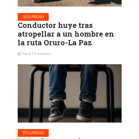
SEGURIDAD
Conductor huye tras
atropellar a un hombre en
la ruta Oruro-La Paz
hace 19 minutos
SEGURIDAD