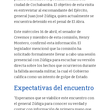
ciudad de Cochabamba. El objetivo de esta visita
es entrevistar al excomandante del Ejército,
general Juan José Zúñiga, quien actualmente se
encuentra detenido en el penal de El Abra.
Este miércoles 16 de abril, el senador de
Creemos y miembro de esta comisión, Henry
Montero, confirmó esta información. El
legislador mencionó que la comisión ha
solicitado formalmente llevar a cabo una sesión
presencial con Zúñiga para escuchar su versión
directa sobre los hechos que ocurrieron durante
la fallida asonada militar, la cual el Gobierno
califica como un intento de golpe de Estado.
Expectativas del encuentro
“Esperamos que se viabilice este encuentro con
el general Zúñiga para conocer su verdad y
contar con información de primera mano que