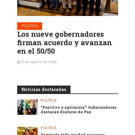
POLÍTICA
Los nueve gobernadores
firman acuerdo y avanzan
en el 50/50
5 de agosto de 2026
Noticias destacadas
POLÍTICA
“Positivo y optimista”: Gobernadores
destacan discurso de Paz
POLÍTICA
Diputado pide unidad y nuevos