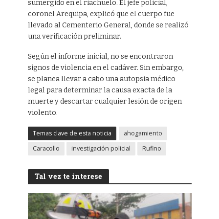
sumergido en el riachuelo. El jefe policial,
coronel Arequipa, explicó que el cuerpo fue
llevado al Cementerio General, donde se realizó
una verificación preliminar.
Según el informe inicial, no se encontraron
signos de violencia en el cadáver. Sin embargo,
se planea llevar a cabo una autopsia médico
legal para determinar la causa exacta de la
muerte y descartar cualquier lesión de origen
violento.
Temas clave de esta noticia
ahogamiento
Caracollo
investigación policial
Rufino
Tal vez te interese