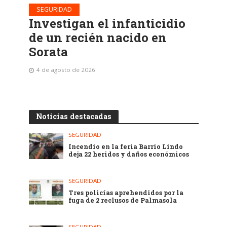
SEGURIDAD
Investigan el infanticidio
de un recién nacido en
Sorata
4 de agosto de 2026
Noticias destacadas
SEGURIDAD
Incendio en la feria Barrio Lindo
deja 22 heridos y daños económicos
SEGURIDAD
Tres policías aprehendidos por la
fuga de 2 reclusos de Palmasola
SEGURIDAD