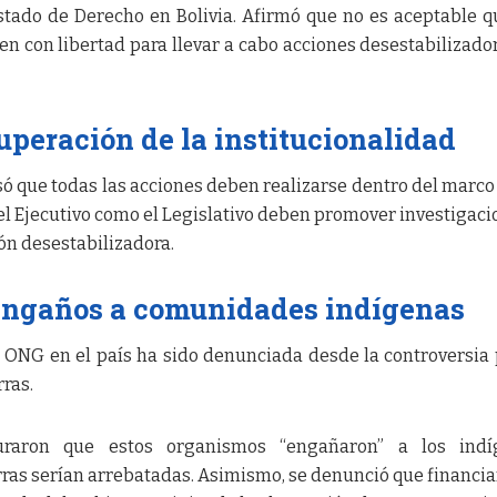
Estado de Derecho en Bolivia. Afirmó que no es aceptable q
n con libertad para llevar a cabo acciones desestabilizado
uperación de la institucionalidad
só que todas las acciones deben realizarse dentro del marco 
l Ejecutivo como el Legislativo deben promover investigaci
ón desestabilizadora.
engaños a comunidades indígenas
s ONG en el país ha sido denunciada desde la controversia 
rras.
uraron que estos organismos “engañaron” a los indí
rras serían arrebatadas. Asimismo, se denunció que financia