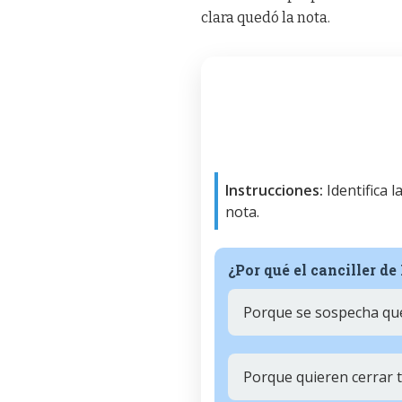
clara quedó la nota.
Instrucciones:
Identifica 
nota.
¿Por qué el canciller d
Porque se sospecha que
Porque quieren cerrar t