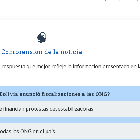
🧠
Comprensión de la noticia
la respuesta que mejor refleje la información presentada en l
e Bolivia anunció fiscalizaciones a las ONG?
 financian protestas desestabilizadoras
odas las ONG en el país