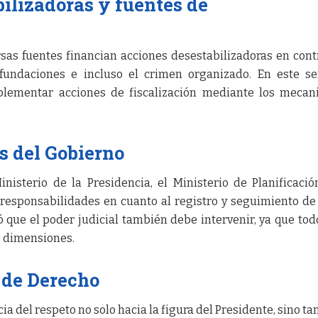
ilizadoras y fuentes de
as fuentes financian acciones desestabilizadoras en cont
 fundaciones e incluso el crimen organizado. En este se
plementar acciones de fiscalización mediante los meca
s del Gobierno
inisterio de la Presidencia, el Ministerio de Planificació
s responsabilidades en cuanto al registro y seguimiento de
 que el poder judicial también debe intervenir, ya que tod
as dimensiones.
 de Derecho
a del respeto no solo hacia la figura del Presidente, sino t