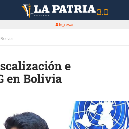
Ingresar
Bolivia
iscalización e
 en Bolivia