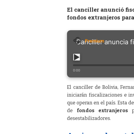
El canciller anunció fi
fondos extranjeros para
Canciller anuncia f
0:00
El canciller de Bolivia, Fe
iniciarán fiscalizaciones e 
que operan en el país. Esta d
de
fondos extranjeros
pa
desestabilizadores.