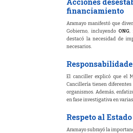
Acciones desestab
financiamiento
Aramayo manifestó que divers
Gobierno, incluyendo
ONG
,
destacó la necesidad de im
necesarios.
Responsabilidade
El canciller explicó que el M
Cancillería tienen diferente
organismos. Además, enfatizó
en fase investigativa en vari
Respeto al Estado
Aramayo subrayó la importanci