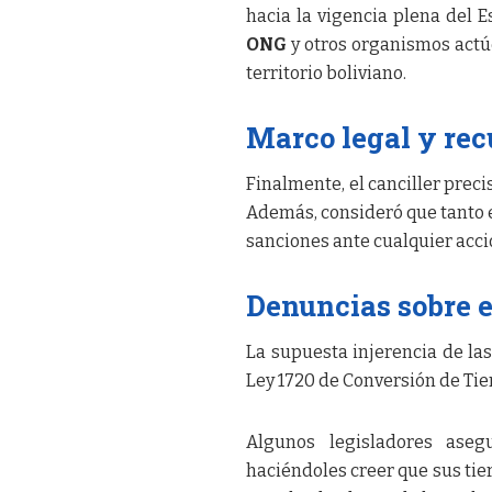
hacia la vigencia plena del 
ONG
y otros organismos actúe
territorio boliviano.
Marco legal y rec
Finalmente, el canciller preci
Además, consideró que tanto e
sanciones ante cualquier acci
Denuncias sobre 
La supuesta injerencia de la
Ley 1720 de Conversión de Tie
Algunos legisladores aseg
haciéndoles creer que sus tie