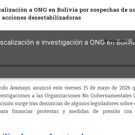
scalización a ONG en Bolivia por sospechas de u
 acciones desestabilizadoras
🔈
iscalización e investigación a ONG en Bolivi
rnando Aramayo, anunció este viernes 15 de mayo de 2026 
investigaciones a las Organizaciones No Gubernamentales 
ecisión surge tras denuncias de algunos legisladores sobre 
ra financiar protestas y medidas de presión con 