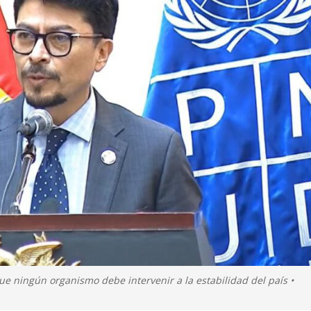
que ningún organismo debe intervenir a la estabilidad del país •