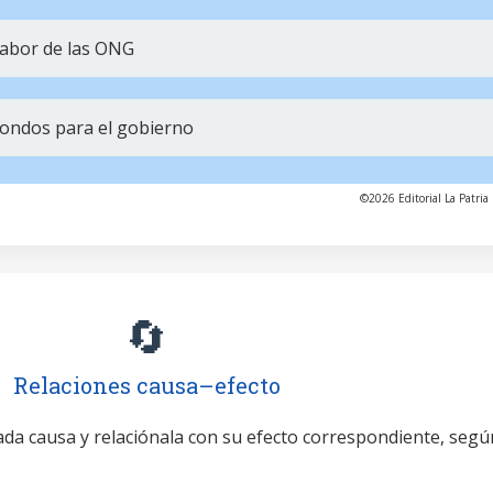
labor de las ONG
ondos para el gobierno
©2026 Editorial La Patria 
🔄
Relaciones causa–efecto
cada causa y relaciónala con su efecto correspondiente, segú