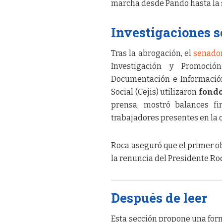
marcha desde Pando hasta la 
Investigaciones s
Tras la abrogación, el
senado
Investigación y Promoció
Documentación e Información–
Social (Cejis) utilizaron
fondo
prensa, mostró balances fi
trabajadores presentes en la 
Roca aseguró que el primer ob
la renuncia del Presidente Ro
Después de leer
Esta sección propone una form