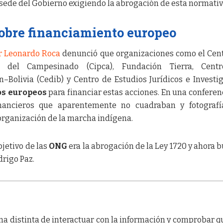
sede del Gobierno exigiendo la abrogación de esta normativ
obre financiamiento europeo
r Leonardo Roca
denunció que organizaciones como el Cen
n del Campesinado (Cipca), Fundación Tierra, Cent
Bolivia (Cedib) y Centro de Estudios Jurídicos e Investi
s europeos
para financiar estas acciones. En una conferen
nancieros que aparentemente no cuadraban y fotografí
organización de la marcha indígena.
jetivo de las
ONG
era la abrogación de la Ley 1720 y ahora 
drigo Paz.
a distinta de interactuar con la información y comprobar q