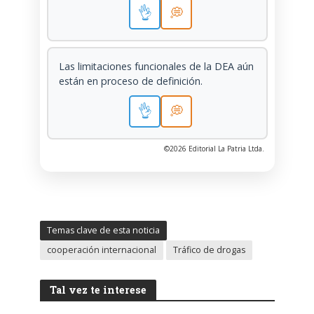
👌
💭
Las limitaciones funcionales de la DEA aún
están en proceso de definición.
👌
💭
©2026 Editorial La Patria Ltda.
Temas clave de esta noticia
cooperación internacional
Tráfico de drogas
Tal vez te interese