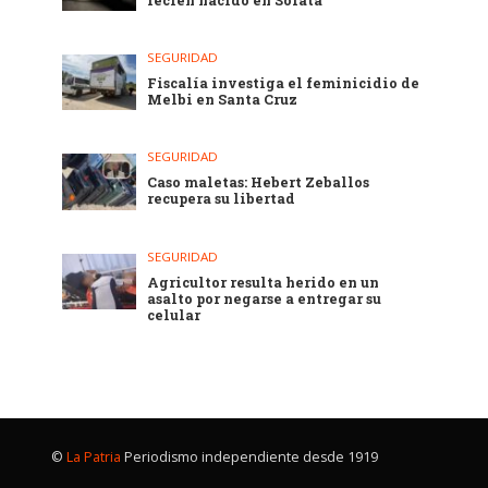
recién nacido en Sorata
SEGURIDAD
Fiscalía investiga el feminicidio de
Melbi en Santa Cruz
SEGURIDAD
Caso maletas: Hebert Zeballos
recupera su libertad
SEGURIDAD
Agricultor resulta herido en un
asalto por negarse a entregar su
celular
©
La Patria
Periodismo independiente desde 1919