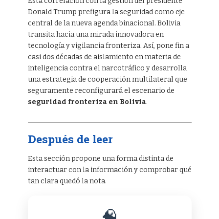
Esta correlación con la gestión del presidente
Donald Trump prefigura la seguridad como eje
central de la nueva agenda binacional. Bolivia
transita hacia una mirada innovadora en
tecnología y vigilancia fronteriza. Así, pone fin a
casi dos décadas de aislamiento en materia de
inteligencia contra el narcotráfico y desarrolla
una estrategia de cooperación multilateral que
seguramente reconfigurará el escenario de
seguridad fronteriza en Bolivia
.
Después de leer
Esta sección propone una forma distinta de
interactuar con la información y comprobar qué
tan clara quedó la nota.
🧠