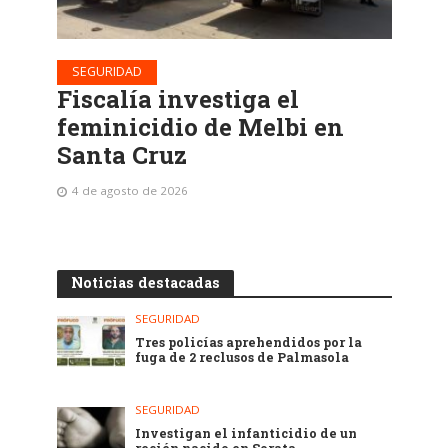
SEGURIDAD
Fiscalía investiga el
feminicidio de Melbi en
Santa Cruz
4 de agosto de 2026
Noticias destacadas
SEGURIDAD
Tres policías aprehendidos por la
fuga de 2 reclusos de Palmasola
SEGURIDAD
Investigan el infanticidio de un