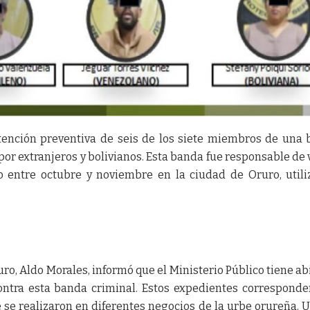
etención preventiva de seis de los siete miembros de una
or extranjeros y bolivianos. Esta banda fue responsable de 
o entre octubre y noviembre en la ciudad de Oruro, util
ro, Aldo Morales, informó que el Ministerio Público tiene ab
ontra esta banda criminal. Estos expedientes corresponde
se realizaron en diferentes negocios de la urbe orureña. 