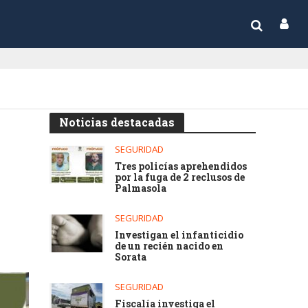
Noticias destacadas
SEGURIDAD
Tres policías aprehendidos
por la fuga de 2 reclusos de
Palmasola
SEGURIDAD
Investigan el infanticidio
de un recién nacido en
Sorata
SEGURIDAD
Fiscalía investiga el