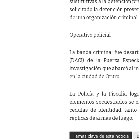
sustitutivas a la detención pr
solicitado la detención preve
de una organización criminal 
Operativo policial
La banda criminal fue desart
(DACI) de la Fuerza Especi
investigación que abarcó al m
en la ciudad de Oruro.
La Policía y la Fiscalía lo
elementos secuestrados se en
cédulas de identidad, tanto 
réplicas de armas de fuego.
Temas clave de esta noticia
B