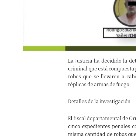
La Justicia ha decidido la d
criminal que está compuesta p
robos que se llevaron a cab
réplicas de armas de fuego.
Detalles de la investigación
El fiscal departamental de Oru
cinco expedientes penales c
misma cantidad de robos que 