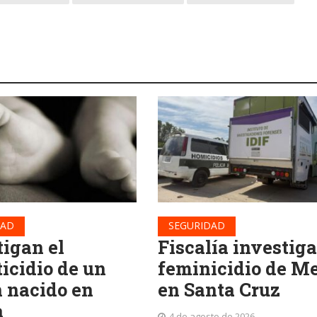
DAD
SEGURIDAD
tigan el
Fiscalía investiga
ticidio de un
feminicidio de Me
n nacido en
en Santa Cruz
a
4 de agosto de 2026