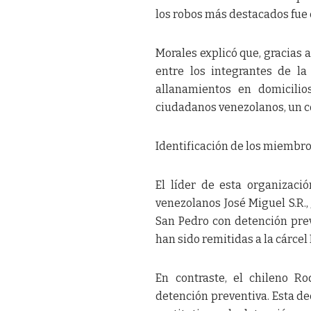
los robos más destacados fue 
Morales explicó que, gracias a
entre los integrantes de la 
allanamientos en domicilio
ciudadanos venezolanos, un co
Identificación de los miembr
El líder de esta organizació
venezolanos José Miguel S.R.,
San Pedro con detención preven
han sido remitidas a la cárcel
En contraste, el chileno R
detención preventiva. Esta dec