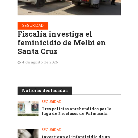
SEGURIDAD
Fiscalía investiga el
feminicidio de Melbi en
Santa Cruz
4 de agosto de 2026
Noticias destacadas
SEGURIDAD
Tres policías aprehendidos por la
fuga de 2 reclusos de Palmasola
SEGURIDAD
Investigan el infanticidio de un