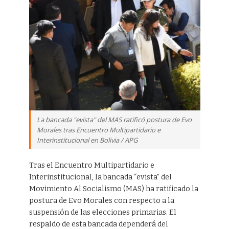
La bancada "evista" del MAS ratificó postura de Evo
Morales tras Encuentro Multipartidario e
Interinstitucional en Bolivia / APG
Tras el Encuentro Multipartidario e
Interinstitucional, la bancada “evista” del
Movimiento Al Socialismo (MAS) ha ratificado la
postura de Evo Morales con respecto a la
suspensión de las elecciones primarias. El
respaldo de esta bancada dependerá del