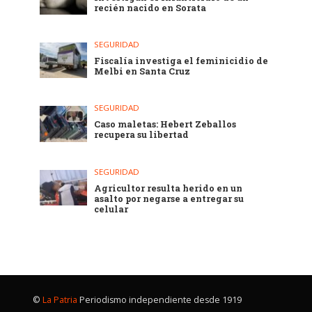
recién nacido en Sorata
SEGURIDAD
Fiscalía investiga el feminicidio de
Melbi en Santa Cruz
SEGURIDAD
Caso maletas: Hebert Zeballos
recupera su libertad
SEGURIDAD
Agricultor resulta herido en un
asalto por negarse a entregar su
celular
©
La Patria
Periodismo independiente desde 1919