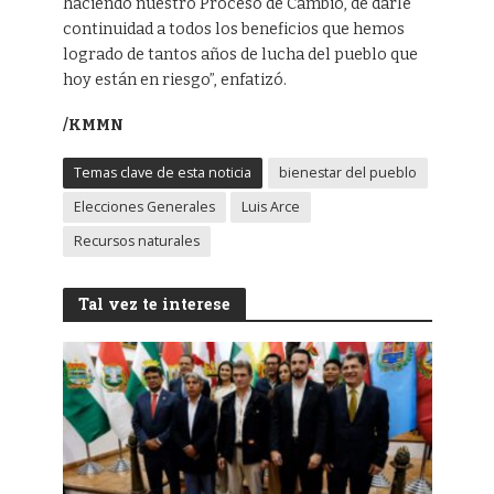
haciendo nuestro Proceso de Cambio, de darle
continuidad a todos los beneficios que hemos
logrado de tantos años de lucha del pueblo que
hoy están en riesgo”, enfatizó.
/KMMN
Temas clave de esta noticia
bienestar del pueblo
Elecciones Generales
Luis Arce
Recursos naturales
Tal vez te interese