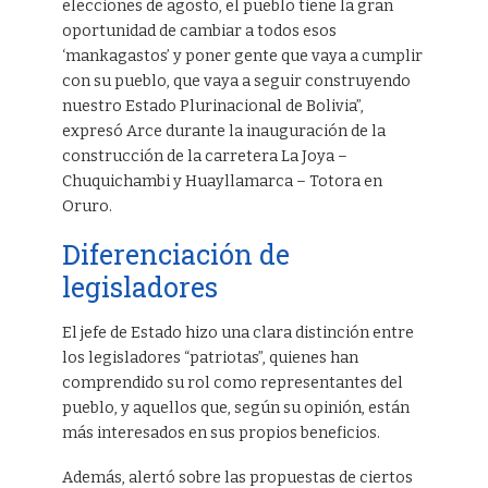
elecciones de agosto, el pueblo tiene la gran
oportunidad de cambiar a todos esos
‘mankagastos’ y poner gente que vaya a cumplir
con su pueblo, que vaya a seguir construyendo
nuestro Estado Plurinacional de Bolivia”,
expresó Arce durante la inauguración de la
construcción de la carretera La Joya –
Chuquichambi y Huayllamarca – Totora en
Oruro.
Diferenciación de
legisladores
El jefe de Estado hizo una clara distinción entre
los legisladores “patriotas”, quienes han
comprendido su rol como representantes del
pueblo, y aquellos que, según su opinión, están
más interesados en sus propios beneficios.
Además, alertó sobre las propuestas de ciertos