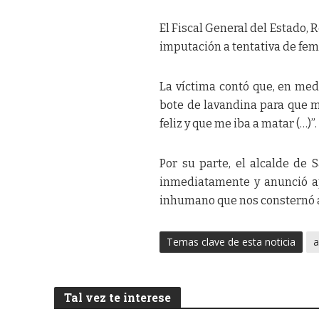
El Fiscal General del Estado, 
imputación a tentativa de fem
La víctima contó que, en medi
bote de lavandina para que me
feliz y que me iba a matar (…)”.
Por su parte, el alcalde de 
inmediatamente y anunció apo
inhumano que nos consternó a 
Temas clave de esta noticia
a
Tal vez te interese