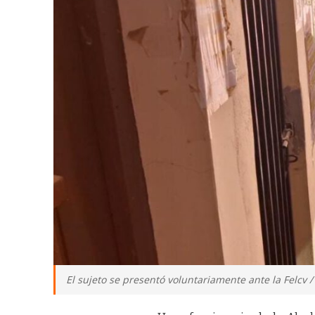
El sujeto se presentó voluntariamente ante la Felcv /