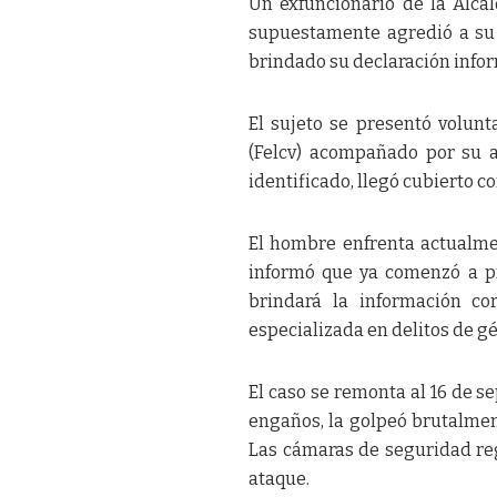
Un exfuncionario de la Alca
supuestamente agredió a su 
brindado su declaración infor
El sujeto se presentó volunt
(Felcv) acompañado por su a
identificado, llegó cubierto c
El hombre enfrenta actualmen
informó que ya comenzó a pr
brindará la información co
especializada en delitos de gé
El caso se remonta al 16 de s
engaños, la golpeó brutalmen
Las cámaras de seguridad reg
ataque.