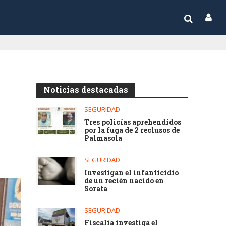
Noticias destacadas
SEGURIDAD
Tres policías aprehendidos
por la fuga de 2 reclusos de
Palmasola
SEGURIDAD
Investigan el infanticidio
de un recién nacido en
Sorata
SEGURIDAD
Fiscalía investiga el