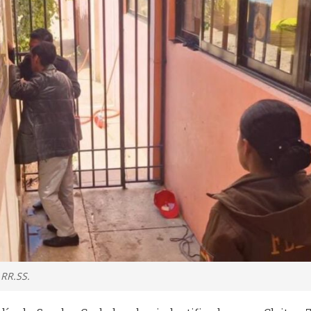
 RR.SS.