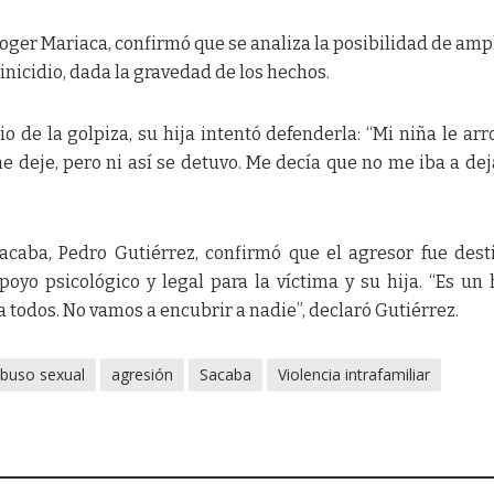
Roger Mariaca, confirmó que se analiza la posibilidad de ampl
inicidio, dada la gravedad de los hechos.
o de la golpiza, su hija intentó defenderla: “Mi niña le arr
 deje, pero ni así se detuvo. Me decía que no me iba a dej
Sacaba, Pedro Gutiérrez, confirmó que el agresor fue dest
yo psicológico y legal para la víctima y su hija. “Es un
todos. No vamos a encubrir a nadie”, declaró Gutiérrez.
buso sexual
agresión
Sacaba
Violencia intrafamiliar