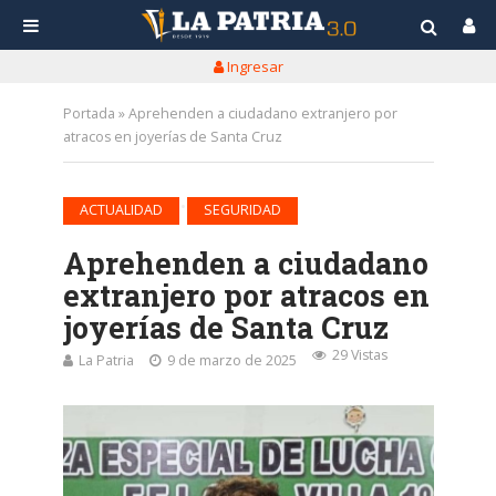
Ingresar
Portada
»
Aprehenden a ciudadano extranjero por
atracos en joyerías de Santa Cruz
•
ACTUALIDAD
SEGURIDAD
Aprehenden a ciudadano
extranjero por atracos en
joyerías de Santa Cruz
29 Vistas
La Patria
9 de marzo de 2025