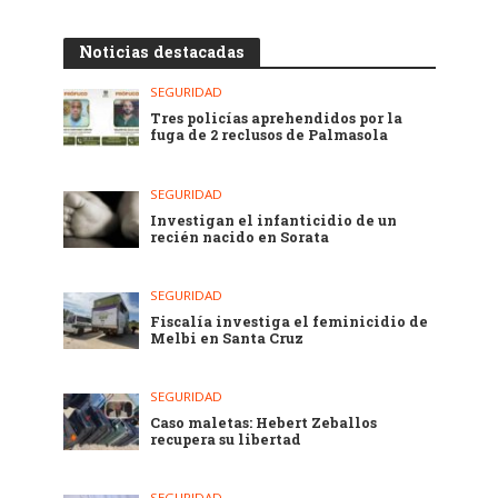
Noticias destacadas
SEGURIDAD
Tres policías aprehendidos por la
fuga de 2 reclusos de Palmasola
SEGURIDAD
Investigan el infanticidio de un
recién nacido en Sorata
SEGURIDAD
Fiscalía investiga el feminicidio de
Melbi en Santa Cruz
SEGURIDAD
Caso maletas: Hebert Zeballos
recupera su libertad
SEGURIDAD