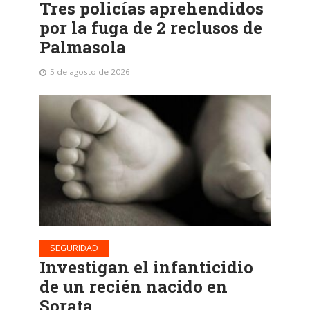
Tres policías aprehendidos
por la fuga de 2 reclusos de
Palmasola
5 de agosto de 2026
SEGURIDAD
Investigan el infanticidio
de un recién nacido en
Sorata