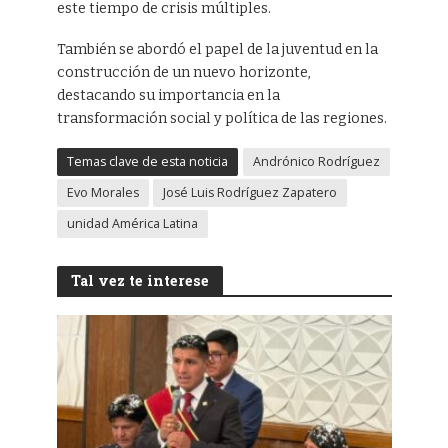
este tiempo de crisis múltiples.
También se abordó el papel de la juventud en la
construcción de un nuevo horizonte,
destacando su importancia en la
transformación social y política de las regiones.
Temas clave de esta noticia
Andrónico Rodríguez
Evo Morales
José Luis Rodríguez Zapatero
unidad América Latina
Tal vez te interese