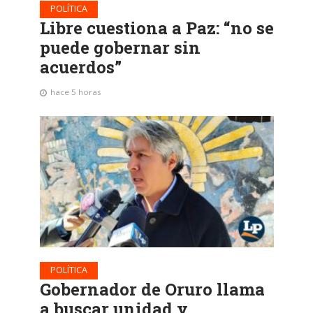
POLÍTICA
Libre cuestiona a Paz: “no se
puede gobernar sin
acuerdos”
hace 5 horas
POLÍTICA
Gobernador de Oruro llama
a buscar unidad y