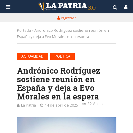
Ingresar
Portada
»
Andrónico Rodríguez sostiene reunión en
España y deja a Evo Morales en la espera
•
ACTUALIDAD
POLÍTICA
Andrónico Rodríguez
sostiene reunión en
España y deja a Evo
Morales en la espera
32 Vistas
La Patria
14 de abril de 2025