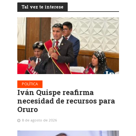
Tal vez te interese
POLÍTICA
Iván Quispe reafirma
necesidad de recursos para
Oruro
8 de agosto de 2026