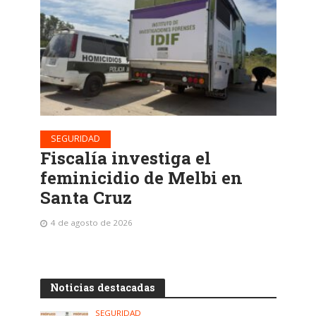
SEGURIDAD
Fiscalía investiga el
feminicidio de Melbi en
Santa Cruz
4 de agosto de 2026
Noticias destacadas
SEGURIDAD