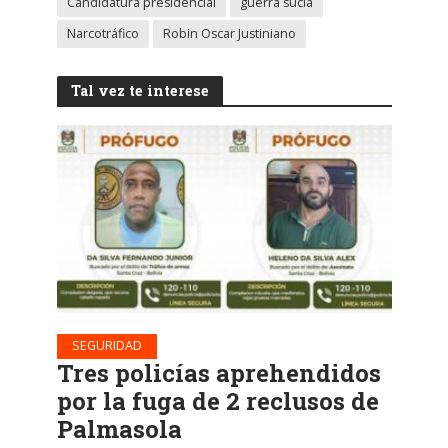
Candidatura presidencial
guerra sucia
Narcotráfico
Robin Oscar Justiniano
Tal vez te interese
SEGURIDAD
Tres policías aprehendidos
por la fuga de 2 reclusos de
Palmasola