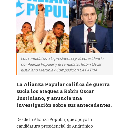
Los candidatos a la presidencia y vicepresidencia
por Alianza Popular y el candidato, Robin Oscar
Justiniano Merubia / Composición LA PATRIA
La Alianza Popular califica de guerra
sucia los ataques a Robin Oscar
Justiniano, y anuncia una
investigación sobre sus antecedentes.
Desde la Alianza Popular, que apoya la
candidatura presidencial de Andrónico