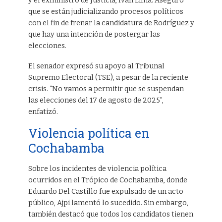
y el exministro de Justicia, Iván Lima. Aseguró
que se están judicializando procesos políticos
con el fin de frenar la candidatura de Rodríguez y
que hay una intención de postergar las
elecciones.
El senador expresó su apoyo al Tribunal
Supremo Electoral (TSE), a pesar de la reciente
crisis. “No vamos a permitir que se suspendan
las elecciones del 17 de agosto de 2025”,
enfatizó.
Violencia política en
Cochabamba
Sobre los incidentes de violencia política
ocurridos en el Trópico de Cochabamba, donde
Eduardo Del Castillo fue expulsado de un acto
público, Ajpi lamentó lo sucedido. Sin embargo,
también destacó que todos los candidatos tienen