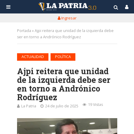
Ingresar
Portada
»
Ajpi reitera que unidad de la izquierda debe
ser en torno a Andrónico Rodríguez
•
ACTUALIDAD
POLÍTICA
Ajpi reitera que unidad
de la izquierda debe ser
en torno a Andrónico
Rodríguez
19 Vistas
La Patria
24 de julio de 2025