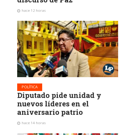
hace 12 horas
POLÍTICA
Diputado pide unidad y
nuevos líderes en el
aniversario patrio
hace 14 horas