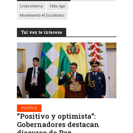
Crisis interna
Félix Ajpi
Movimiento Al Socialismo
Tal vez te interese
POLÍTICA
“Positivo y optimista”:
Gobernadores destacan
discurso de Paz