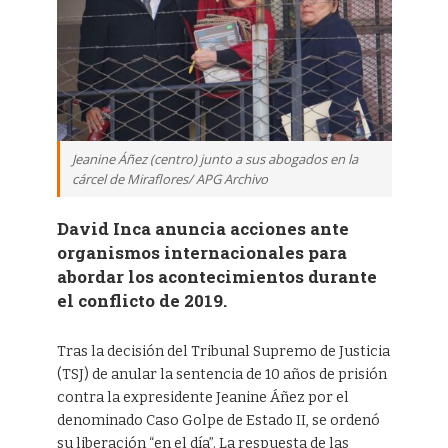
Jeanine Áñez (centro) junto a sus abogados en la
cárcel de Miraflores/ APG Archivo
David Inca anuncia acciones ante
organismos internacionales para
abordar los acontecimientos durante
el conflicto de 2019.
Tras la decisión del Tribunal Supremo de Justicia
(TSJ) de anular la sentencia de 10 años de prisión
contra la expresidente Jeanine Áñez por el
denominado Caso Golpe de Estado II, se ordenó
su liberación “en el día”. La respuesta de las