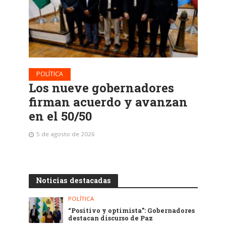
POLÍTICA
Los nueve gobernadores
firman acuerdo y avanzan
en el 50/50
5 de agosto de 2026
Noticias destacadas
POLÍTICA
“Positivo y optimista”: Gobernadores
destacan discurso de Paz