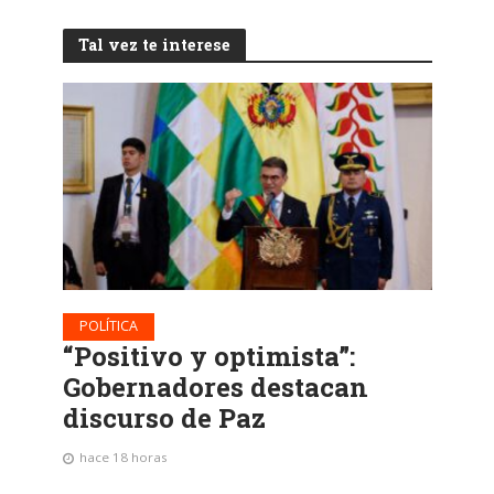
Tal vez te interese
POLÍTICA
“Positivo y optimista”:
Gobernadores destacan
discurso de Paz
hace 18 horas