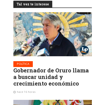
Tal vez te interese
POLÍTICA
Gobernador de Oruro llama
a buscar unidad y
crecimiento económico
hace 16 horas