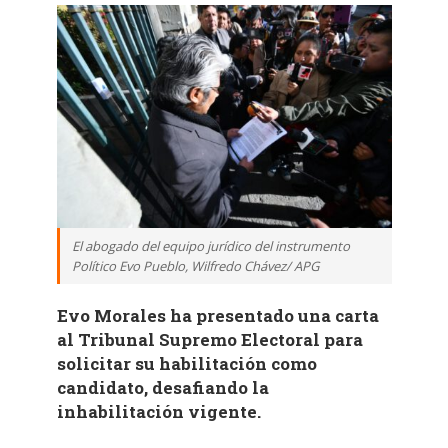
El abogado del equipo jurídico del instrumento
Político Evo Pueblo, Wilfredo Chávez/ APG
Evo Morales ha presentado una carta
al Tribunal Supremo Electoral para
solicitar su habilitación como
candidato, desafiando la
inhabilitación vigente.