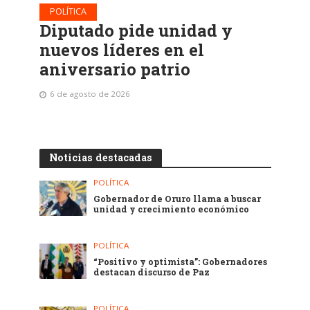
POLÍTICA
Diputado pide unidad y
nuevos líderes en el
aniversario patrio
6 de agosto de 2026
Noticias destacadas
POLÍTICA
Gobernador de Oruro llama a buscar
unidad y crecimiento económico
POLÍTICA
“Positivo y optimista”: Gobernadores
destacan discurso de Paz
POLÍTICA