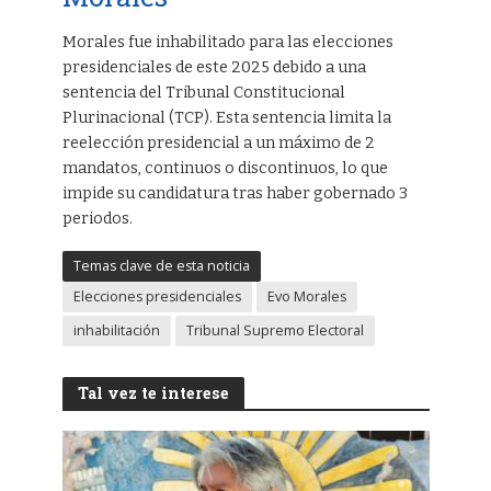
Morales fue inhabilitado para las elecciones
presidenciales de este 2025 debido a una
sentencia del Tribunal Constitucional
Plurinacional (TCP). Esta sentencia limita la
reelección presidencial a un máximo de 2
mandatos, continuos o discontinuos, lo que
impide su candidatura tras haber gobernado 3
periodos.
Temas clave de esta noticia
Elecciones presidenciales
Evo Morales
inhabilitación
Tribunal Supremo Electoral
Tal vez te interese