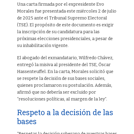
Una carta firmada por el expresidente Evo
Morales fue presentada este miércoles 2 de julio
de 2025 ante el Tribunal Supremo Electoral
(TSE). El propósito de este documento es exigir
la inscripción de su candidatura para las
próximas elecciones presidenciales, a pesar de
su inhabilitación vigente.
El abogado del exmandatario, Wilfredo Chávez,
entregó la misiva al presidente del TSE, Óscar
Hassenteuffel. En la carta, Morales solicitó que
se respete la decisión de sus bases sociales,
quienes proclamaron su postulación. Además,
afirmó que no debería ser excluido por
“resoluciones políticas, al margen de la ley”.
Respeto a la decisión de las
bases
“Respetar la decisión soberana de nuestras bases