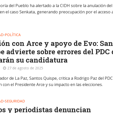
ría del Pueblo ha alertado a la CIDH sobre la anulación del 
 en el caso Senkata, generando preocupación por el acceso a
AD
POLÍTICA
•
ón con Arce y apoyo de Evo: San
e advierte sobre errores del PDC
arán su candidatura
27 de agosto de 2025
ador de La Paz, Santos Quispe, critica a Rodrigo Paz del PDC
 con el Presidente Arce y su impacto en las elecciones.
AD
SEGURIDAD
•
os y periodistas denuncian