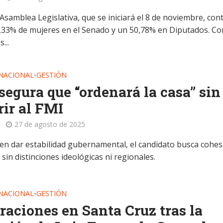
Asamblea Legislativa, que se iniciará el 8 de noviembre, con
,33% de mujeres en el Senado y un 50,78% en Diputados. C
...
NACIONAL
GESTIÓN
•
segura que “ordenará la casa” sin
rir al FMI
27 de agosto de 2025
en dar estabilidad gubernamental, el candidato busca cohe
sin distinciones ideológicas ni regionales.
NACIONAL
GESTIÓN
•
raciones en Santa Cruz tras la