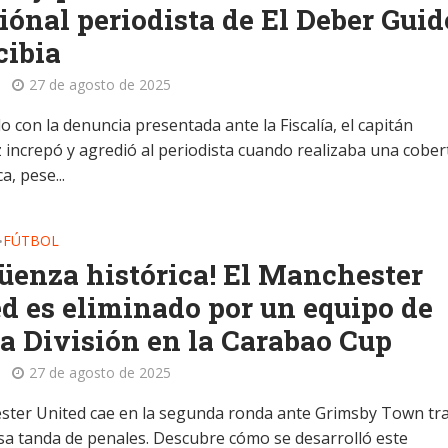
iónal periodista de El Deber Guid
cibia
27 de agosto de 2025
 con la denuncia presentada ante la Fiscalía, el capitán
 increpó y agredió al periodista cuando realizaba una cober
a, pese...
FÚTBOL
•
üenza histórica! El Manchester
d es eliminado por un equipo de
a División en la Carabao Cup
27 de agosto de 2025
ster United cae en la segunda ronda ante Grimsby Town tr
sa tanda de penales. Descubre cómo se desarrolló este