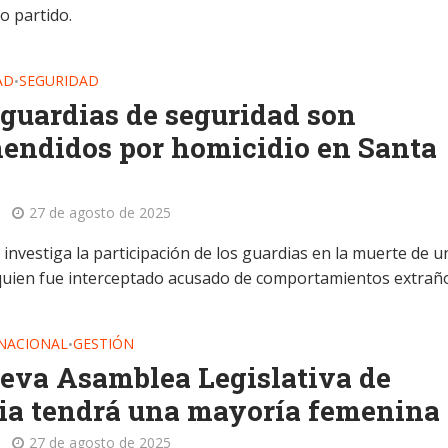
o partido.
AD
SEGURIDAD
•
 guardias de seguridad son
endidos por homicidio en Santa
27 de agosto de 2025
a investiga la participación de los guardias en la muerte de u
uien fue interceptado acusado de comportamientos extraño
NACIONAL
GESTIÓN
•
eva Asamblea Legislativa de
ia tendrá una mayoría femenina
27 de agosto de 2025