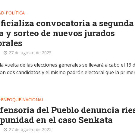
AD
POLÍTICA
•
ficializa convocatoria a segunda
a y sorteo de nuevos jurados
orales
27 de agosto de 2025
 vuelta de las elecciones generales se llevará a cabo el 19 
con dos candidatos y el mismo padrón electoral que la prime
ENFOQUE NACIONAL
•
fensoría del Pueblo denuncia rie
punidad en el caso Senkata
27 de agosto de 2025