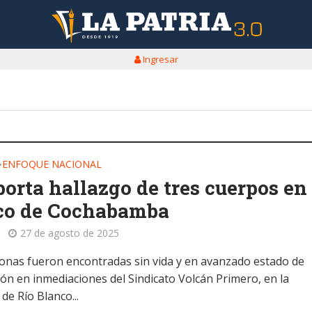
Ingresar
ENFOQUE NACIONAL
•
porta hallazgo de tres cuerpos en 
ico de Cochabamba
27 de agosto de 2025
onas fueron encontradas sin vida y en avanzado estado de
ión en inmediaciones del Sindicato Volcán Primero, en la
de Río Blanco...