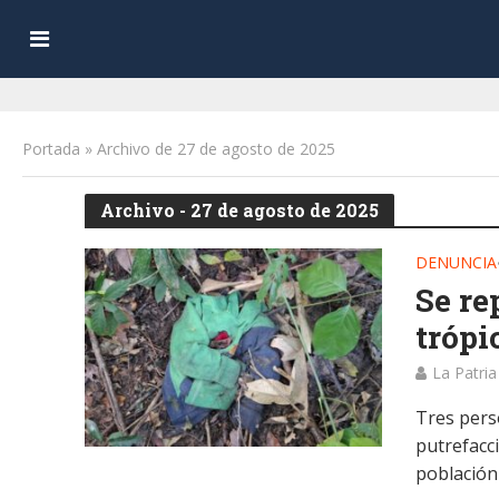
Portada
»
Archivo de 27 de agosto de 2025
Archivo - 27 de agosto de 2025
DENUNCIA
Se re
tróp
La Patria
Tres pers
putrefacc
población 