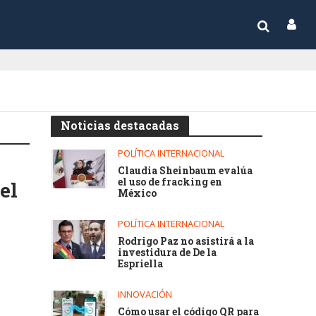
Noticias destacadas
POLÍTICA INTERNACIONAL
Claudia Sheinbaum evalúa
el uso de fracking en
el
México
POLÍTICA INTERNACIONAL
Rodrigo Paz no asistirá a la
investidura de De la
Espriella
INNOVACIÓN
Cómo usar el código QR para