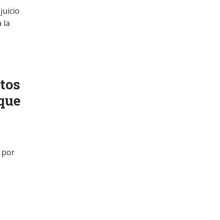
juicio
 la
tos
 que
 por