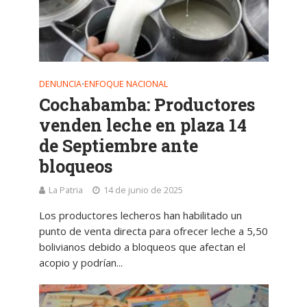
DENUNCIA
ENFOQUE NACIONAL
•
Cochabamba: Productores
venden leche en plaza 14
de Septiembre ante
bloqueos
La Patria
14 de junio de 2025
Los productores lecheros han habilitado un
punto de venta directa para ofrecer leche a 5,50
bolivianos debido a bloqueos que afectan el
acopio y podrían...