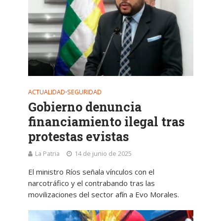
ACTUALIDAD
SEGURIDAD
•
Gobierno denuncia
financiamiento ilegal tras
protestas evistas
La Patria
14 de junio de 2025
El ministro Ríos señala vínculos con el
narcotráfico y el contrabando tras las
movilizaciones del sector afín a Evo Morales.