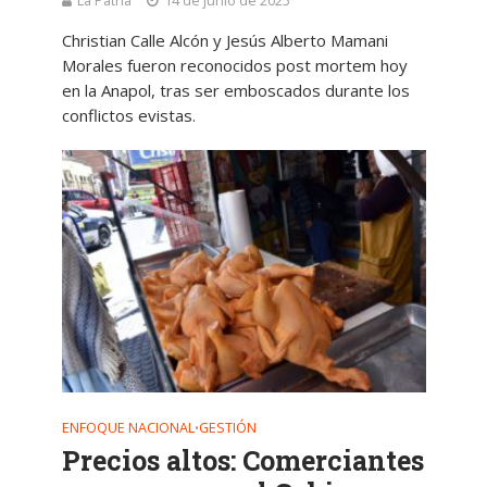
La Patria
14 de junio de 2025
Christian Calle Alcón y Jesús Alberto Mamani
Morales fueron reconocidos post mortem hoy
en la Anapol, tras ser emboscados durante los
conflictos evistas.
ENFOQUE NACIONAL
GESTIÓN
•
Precios altos: Comerciantes