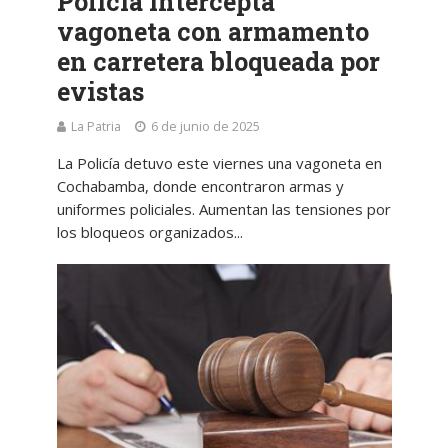
Policía intercepta
vagoneta con armamento
en carretera bloqueada por
evistas
La Patria
6 de junio de 2025
La Policía detuvo este viernes una vagoneta en
Cochabamba, donde encontraron armas y
uniformes policiales. Aumentan las tensiones por
los bloqueos organizados...