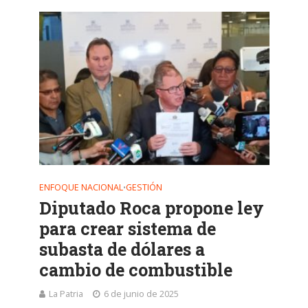
ENFOQUE NACIONAL
GESTIÓN
•
Diputado Roca propone ley
para crear sistema de
subasta de dólares a
cambio de combustible
La Patria
6 de junio de 2025