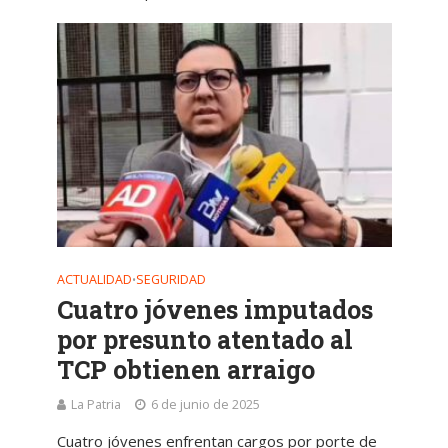
ACTUALIDAD
SEGURIDAD
•
Cuatro jóvenes imputados
por presunto atentado al
TCP obtienen arraigo
La Patria
6 de junio de 2025
Cuatro jóvenes enfrentan cargos por porte de