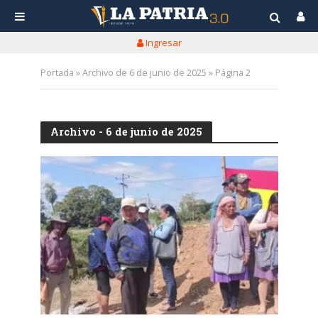
Ingresar
Portada
»
Archivo de 6 de junio de 2025
»
Página 2
Archivo - 6 de junio de 2025