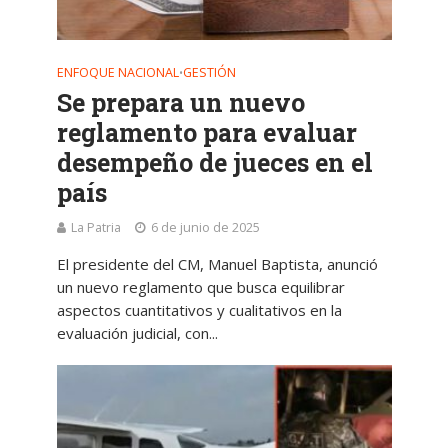
ENFOQUE NACIONAL
GESTIÓN
•
Se prepara un nuevo
reglamento para evaluar
desempeño de jueces en el
país
La Patria
6 de junio de 2025
El presidente del CM, Manuel Baptista, anunció
un nuevo reglamento que busca equilibrar
aspectos cuantitativos y cualitativos en la
evaluación judicial, con...