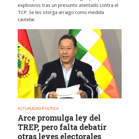
explosivos tras un presunto atentado contra el
TCP. Se les otorga arraigo como medida
cautelar.
ACTUALIDAD
POLÍTICA
•
Arce promulga ley del
TREP, pero falta debatir
otras leyes electorales