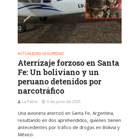
ACTUALIDAD
SEGURIDAD
•
Aterrizaje forzoso en Santa
Fe: Un boliviano y un
peruano detenidos por
narcotráfico
La Patria
6 de junio de 2025
Una avioneta aterrizó en Santa Fe, Argentina,
resultando en dos aprehendidos, quienes tienen
antecedentes por tráfico de drogas en Bolivia y
México.