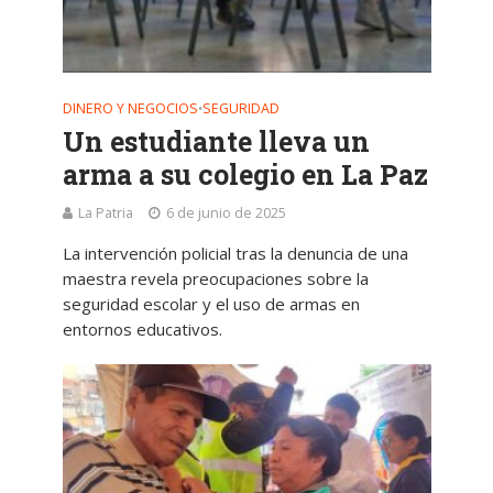
DINERO Y NEGOCIOS
SEGURIDAD
•
Un estudiante lleva un
arma a su colegio en La Paz
La Patria
6 de junio de 2025
La intervención policial tras la denuncia de una
maestra revela preocupaciones sobre la
seguridad escolar y el uso de armas en
entornos educativos.