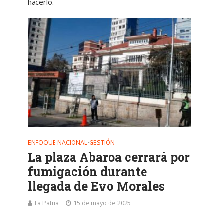
hacerlo.
ENFOQUE NACIONAL
GESTIÓN
•
La plaza Abaroa cerrará por
fumigación durante
llegada de Evo Morales
La Patria
15 de mayo de 2025