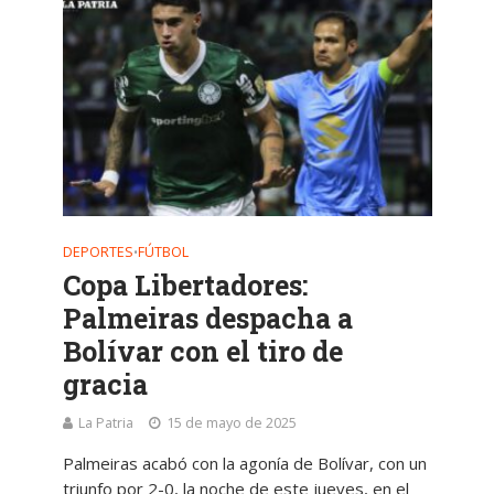
DEPORTES
FÚTBOL
•
Copa Libertadores:
Palmeiras despacha a
Bolívar con el tiro de
gracia
La Patria
15 de mayo de 2025
Palmeiras acabó con la agonía de Bolívar, con un
triunfo por 2-0, la noche de este jueves, en el