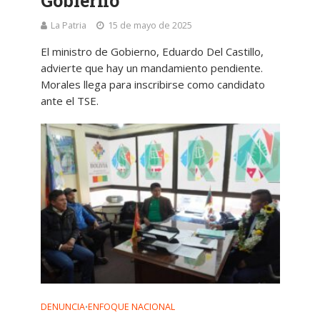
Gobierno
La Patria
15 de mayo de 2025
El ministro de Gobierno, Eduardo Del Castillo,
advierte que hay un mandamiento pendiente.
Morales llega para inscribirse como candidato
ante el TSE.
DENUNCIA
ENFOQUE NACIONAL
•