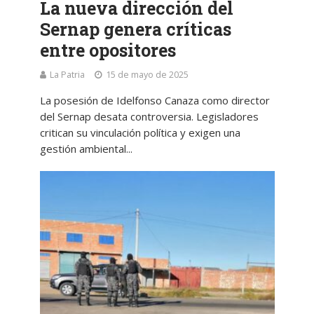
La nueva dirección del
Sernap genera críticas
entre opositores
La Patria
15 de mayo de 2025
La posesión de Idelfonso Canaza como director
del Sernap desata controversia. Legisladores
critican su vinculación política y exigen una
gestión ambiental...