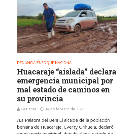
DENUNCIA
ENFOQUE NACIONAL
•
Huacaraje “aislada” declara
emergencia municipal por
mal estado de caminos en
su provincia
La Patria
14 de febrero de 2025
/La Palabra del Beni El alcalde de la población
beniana de Huacaraje, Everty Orihuela, declaró
emergencia municipal, debido al mal estado de