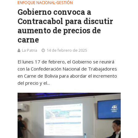
ENFOQUE NACIONAL
GESTIÓN
•
Gobierno convoca a
Contracabol para discutir
aumento de precios de
carne
La Patria
14 de febrero de 2025
El lunes 17 de febrero, el Gobierno se reunirá
con la Confederación Nacional de Trabajadores
en Carne de Bolivia para abordar el incremento
del precio y el...