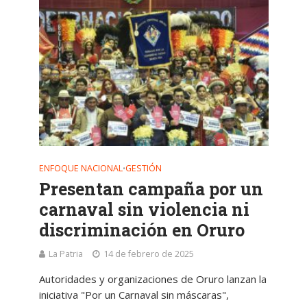
ENFOQUE NACIONAL
GESTIÓN
•
Presentan campaña por un
carnaval sin violencia ni
discriminación en Oruro
La Patria
14 de febrero de 2025
Autoridades y organizaciones de Oruro lanzan la
iniciativa "Por un Carnaval sin máscaras",