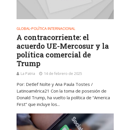
GLOBAL
POLÍTICA INTERNACIONAL
•
A contracorriente: el
acuerdo UE-Mercosur y la
política comercial de
Trump
La Patria
14 de febrero de 2025
Por: Detlef Nolte y Ana Paula Tostes /
Latinoamérica21 Con la toma de posesión de
Donald Trump, ha vuelto la política de “America
First” que incluye los...