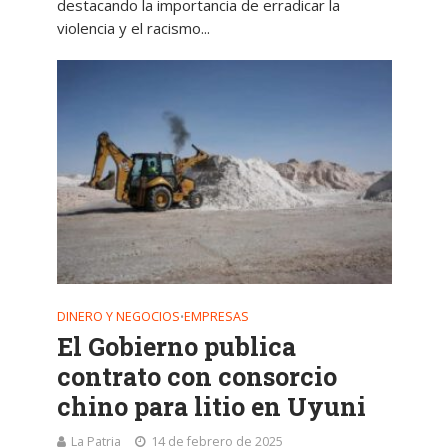
destacando la importancia de erradicar la
violencia y el racismo...
DINERO Y NEGOCIOS
EMPRESAS
•
El Gobierno publica
contrato con consorcio
chino para litio en Uyuni
La Patria
14 de febrero de 2025