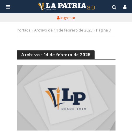
Ingresar
Portada
»
Archivo de 14 de febrero de 2025
»
Página 3
Archivo - 14 de febrero de 2025