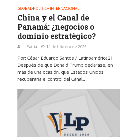
GLOBAL
POLÍTICA INTERNACIONAL
•
China y el Canal de
Panamá: ¿negocios o
dominio estratégico?
La Patria
14 de febrero de 2025
Por: César Eduardo Santos / Latinoamérica21
Después de que Donald Trump declarase, en
más de una ocasión, que Estados Unidos
recuperaría el control del Canal...