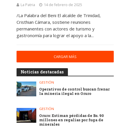
La Patria
14 de febrero de 2025
/La Palabra del Beni El alcalde de Trinidad,
Cristhian Cámara, sostiene reuniones
permanentes con actores de turismo y
gastronomía para lograr el apoyo a la...
CARGAR MÁS
Noticias destacadas
GESTIÓN
Operativos de control buscan frenar
la minería ilegal en Oruro
GESTIÓN
Oruro: Estiman pérdidas de Bs. 90
millones en regalías por fuga de
minerales