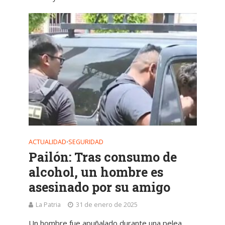
ACTUALIDAD
SEGURIDAD
•
Pailón: Tras consumo de
alcohol, un hombre es
asesinado por su amigo
La Patria
31 de enero de 2025
Un hombre fue apuñalado durante una pelea