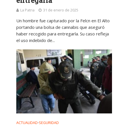
entregarla
La Patria
31 de enero de 2025
Un hombre fue capturado por la Felcn en El Alto
portando una bolsa de cannabis que aseguró
haber recogido para entregarla. Su caso refleja
el uso indebido de...
ACTUALIDAD
SEGURIDAD
•