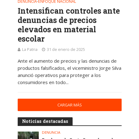
DENUNCIA
ENFOQUE NACIONAL
•
Intensifican controles ante
denuncias de precios
elevados en material
escolar
La Patria
31 de enero de 2025
Ante el aumento de precios y las denuncias de
productos falsificados, el viceministro Jorge Silva
anunció operativos para proteger a los
consumidores en todo...
CARGAR MÁS
Noticias destacadas
DENUNCIA