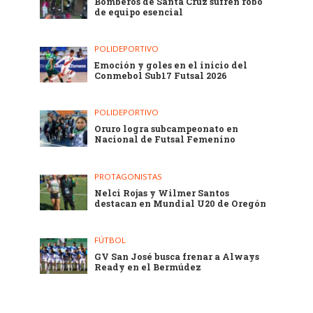
Bomberos de Santa Cruz sufren robo
de equipo esencial
POLIDEPORTIVO
Emoción y goles en el inicio del
Conmebol Sub17 Futsal 2026
POLIDEPORTIVO
Oruro logra subcampeonato en
Nacional de Futsal Femenino
PROTAGONISTAS
Nelci Rojas y Wilmer Santos
destacan en Mundial U20 de Oregón
FÚTBOL
GV San José busca frenar a Always
Ready en el Bermúdez