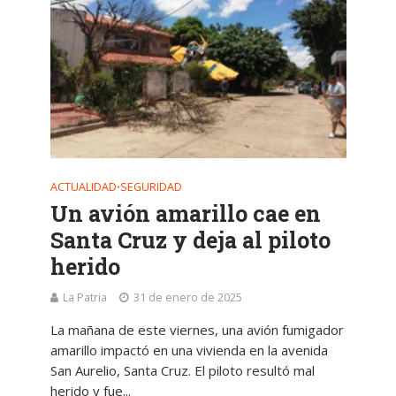
ACTUALIDAD
SEGURIDAD
•
Un avión amarillo cae en
Santa Cruz y deja al piloto
herido
La Patria
31 de enero de 2025
La mañana de este viernes, una avión fumigador
amarillo impactó en una vivienda en la avenida
San Aurelio, Santa Cruz. El piloto resultó mal
herido y fue...