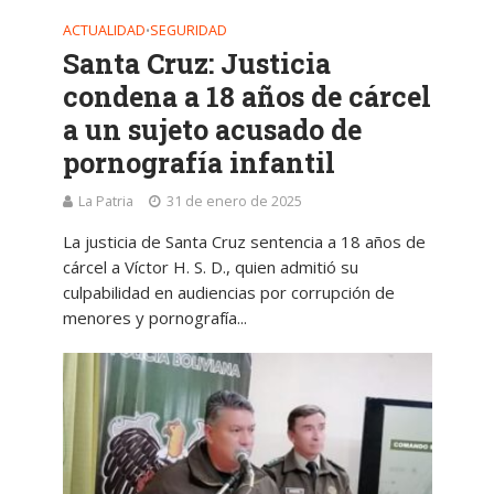
ACTUALIDAD
SEGURIDAD
•
Santa Cruz: Justicia
condena a 18 años de cárcel
a un sujeto acusado de
pornografía infantil
La Patria
31 de enero de 2025
La justicia de Santa Cruz sentencia a 18 años de
cárcel a Víctor H. S. D., quien admitió su
culpabilidad en audiencias por corrupción de
menores y pornografía...