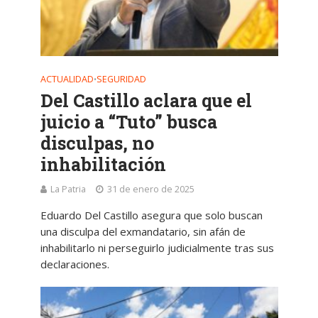
ACTUALIDAD
SEGURIDAD
•
Del Castillo aclara que el
juicio a “Tuto” busca
disculpas, no
inhabilitación
La Patria
31 de enero de 2025
Eduardo Del Castillo asegura que solo buscan
una disculpa del exmandatario, sin afán de
inhabilitarlo ni perseguirlo judicialmente tras sus
declaraciones.