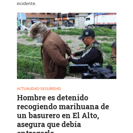
incidente.
ACTUALIDAD
SEGURIDAD
•
Hombre es detenido
recogiendo marihuana de
un basurero en El Alto,
asegura que debía