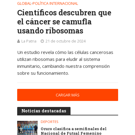
GLOBAL
POLÍTICA INTERNACIONAL
•
Científicos descubren que
el cáncer se camufla
usando ribosomas
La Patria
21 de octubre de 2024
Un estudio revela cómo las células cancerosas
utilizan ribosomas para eludir al sistema
inmunitario, cambiando nuestra comprensión
sobre su funcionamiento.
CARGAR MÁS
Noticias destacadas
DEPORTES
Oruro clasifica a semifinales del
Nacional de Futsal Femenino