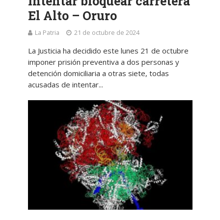
intentar bloquear carretera
El Alto – Oruro
La Patria
21 de octubre de 2024
La Justicia ha decidido este lunes 21 de octubre
imponer prisión preventiva a dos personas y
detención domiciliaria a otras siete, todas
acusadas de intentar...