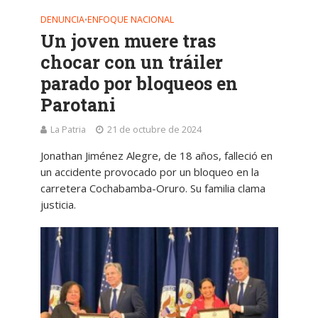
DENUNCIA
ENFOQUE NACIONAL
•
Un joven muere tras
chocar con un tráiler
parado por bloqueos en
Parotani
La Patria
21 de octubre de 2024
Jonathan Jiménez Alegre, de 18 años, falleció en
un accidente provocado por un bloqueo en la
carretera Cochabamba-Oruro. Su familia clama
justicia.