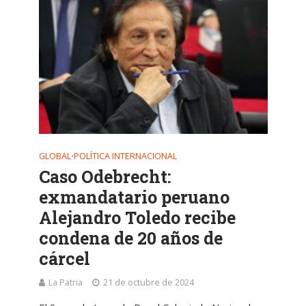
GLOBAL
POLÍTICA INTERNACIONAL
•
Caso Odebrecht:
exmandatario peruano
Alejandro Toledo recibe
condena de 20 años de
cárcel
La Patria
21 de octubre de 2024