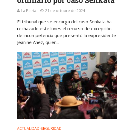
ordinario por caso Senkata
La Patria
21 de octubre de 2024
El tribunal que se encarga del caso Senkata ha
rechazado este lunes el recurso de excepción
de incompetencia que presentó la expresidente
Jeanine Añez, quien...
ACTUALIDAD
SEGURIDAD
•