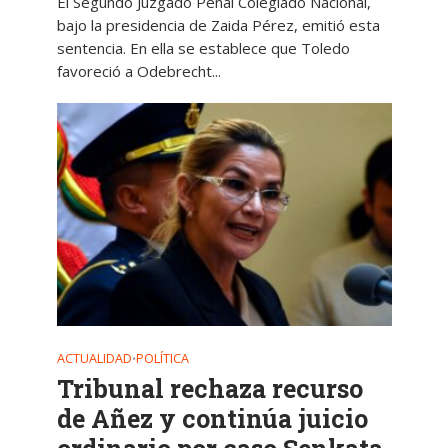
El Segundo Juzgado Penal Colegiado Nacional,
bajo la presidencia de Zaida Pérez, emitió esta
sentencia. En ella se establece que Toledo
favoreció a Odebrecht...
ACTUALIDAD
POLÍTICA
•
Tribunal rechaza recurso
de Añez y continúa juicio