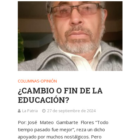
COLUMNAS
OPINIÓN
•
¿CAMBIO O FIN DE LA
EDUCACIÓN?
La Patria
27 de septiembre de 2024
Por: José Mateo Gambarte Flores “Todo
tiempo pasado fue mejor”, reza un dicho
apoyado por muchos nostálgicos. Pero