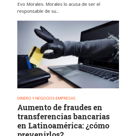
Evo Morales. Morales lo acusa de ser el
responsable de su...
DINERO Y NEGOCIOS
EMPRESAS
•
Aumento de fraudes en
transferencias bancarias
en Latinoamérica: ¿cómo
prevenirlos?