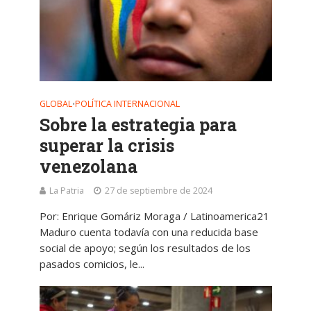
GLOBAL
POLÍTICA INTERNACIONAL
•
Sobre la estrategia para
superar la crisis
venezolana
La Patria
27 de septiembre de 2024
Por: Enrique Gomáriz Moraga / Latinoamerica21
Maduro cuenta todavía con una reducida base
social de apoyo; según los resultados de los
pasados comicios, le...