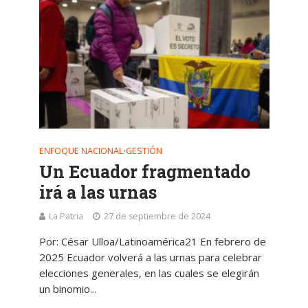
ENFOQUE NACIONAL
GESTIÓN
•
Un Ecuador fragmentado
irá a las urnas
La Patria
27 de septiembre de 2024
Por: César Ulloa/Latinoamérica21 En febrero de
2025 Ecuador volverá a las urnas para celebrar
elecciones generales, en las cuales se elegirán
un binomio...