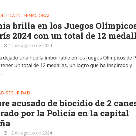
OLÍTICA INTERNACIONAL
ia brilla en los Juegos Olímpico
rís 2024 con un total de 12 medal
12 de agosto de 2024
a dejado una huella imborrable en los Juegos Olímpicos de P
btener un total de 12 medallas, un logro que ha inspirado y
..
AD
SEGURIDAD
•
e acusado de biocidio de 2 cane
rado por la Policía en la capital
eña
12 de agosto de 2024