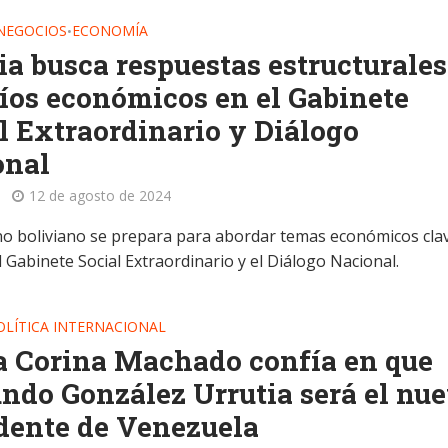
 NEGOCIOS
ECONOMÍA
•
ia busca respuestas estructurales
íos económicos en el Gabinete
l Extraordinario y Diálogo
onal
12 de agosto de 2024
no boliviano se prepara para abordar temas económicos cla
 Gabinete Social Extraordinario y el Diálogo Nacional.
OLÍTICA INTERNACIONAL
 Corina Machado confía en que
do González Urrutia será el nu
dente de Venezuela