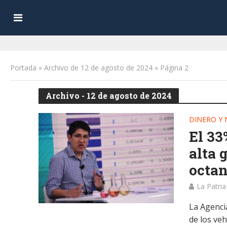
Portada
»
Archivo de 12 de agosto de 2024
»
Página 2
Archivo - 12 de agosto de 2024
DINERO Y
El 33
alta 
octa
La Patria
La Agenci
de los ve