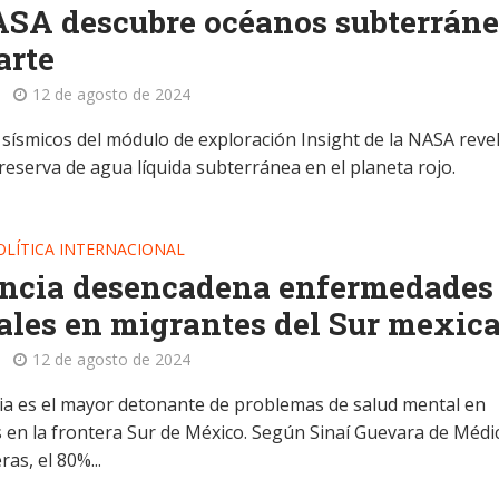
SA descubre océanos subterrán
arte
12 de agosto de 2024
 sísmicos del módulo de exploración Insight de la NASA reve
reserva de agua líquida subterránea en el planeta rojo.
OLÍTICA INTERNACIONAL
encia desencadena enfermedades
les en migrantes del Sur mexic
12 de agosto de 2024
cia es el mayor detonante de problemas de salud mental en
 en la frontera Sur de México. Según Sinaí Guevara de Médi
ras, el 80%...