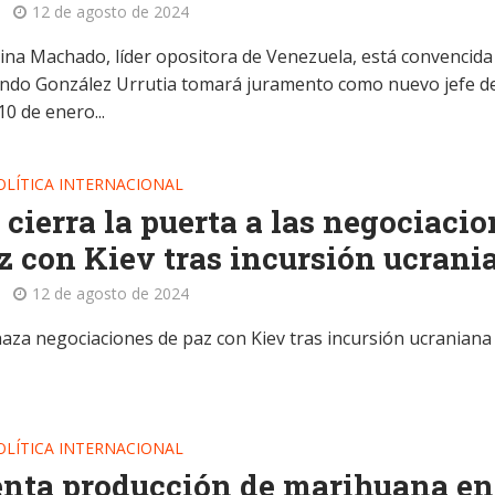
12 de agosto de 2024
ina Machado, líder opositora de Venezuela, está convencida
do González Urrutia tomará juramento como nuevo jefe d
10 de enero...
OLÍTICA INTERNACIONAL
 cierra la puerta a las negociaci
z con Kiev tras incursión ucrani
12 de agosto de 2024
haza negociaciones de paz con Kiev tras incursión ucraniana
OLÍTICA INTERNACIONAL
nta producción de marihuana en