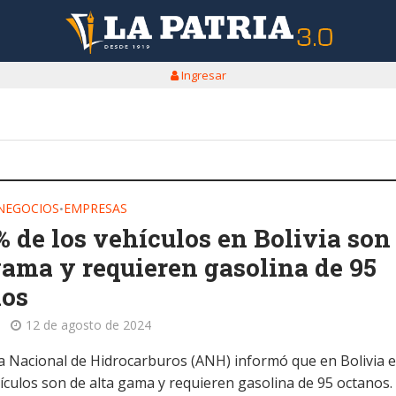
Ingresar
 NEGOCIOS
EMPRESAS
•
% de los vehículos en Bolivia son
gama y requieren gasolina de 95
nos
12 de agosto de 2024
a Nacional de Hidrocarburos (ANH) informó que en Bolivia 
hículos son de alta gama y requieren gasolina de 95 octanos.