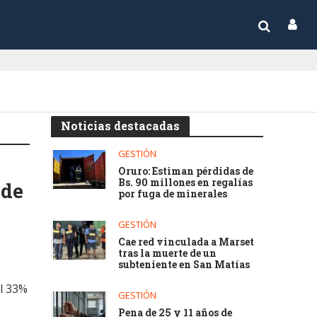
Noticias destacadas
GESTIÓN
Oruro: Estiman pérdidas de
Bs. 90 millones en regalías
 de
por fuga de minerales
GESTIÓN
Cae red vinculada a Marset
tras la muerte de un
subteniente en San Matías
el 33%
GESTIÓN
Pena de 25 y 11 años de