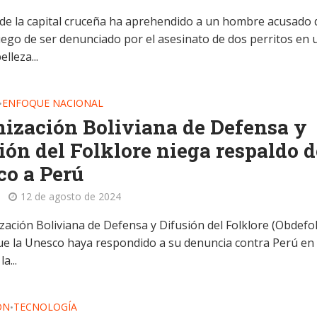
a de la capital cruceña ha aprehendido a un hombre acusado 
luego de ser denunciado por el asesinato de dos perritos en 
lleza...
ENFOQUE NACIONAL
•
ización Boliviana de Defensa y
ión del Folklore niega respaldo d
o a Perú
12 de agosto de 2024
zación Boliviana de Defensa y Difusión del Folklore (Obdefo
e la Unesco haya respondido a su denuncia contra Perú en
a...
ÓN
TECNOLOGÍA
•