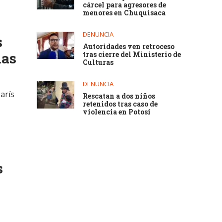
cárcel para agresores de
menores en Chuquisaca
DENUNCIA
s
Autoridades ven retroceso
las
tras cierre del Ministerio de
Culturas
DENUNCIA
arís
Rescatan a dos niños
retenidos tras caso de
violencia en Potosí
s