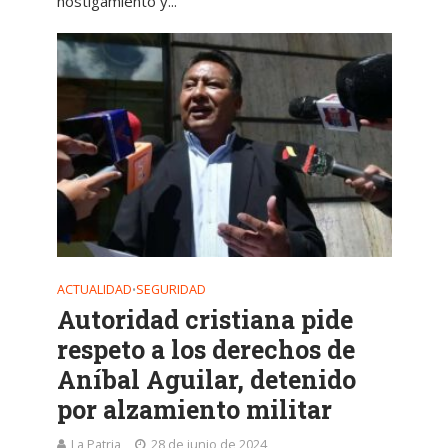
hostigamiento y...
ACTUALIDAD
SEGURIDAD
•
Autoridad cristiana pide
respeto a los derechos de
Aníbal Aguilar, detenido
por alzamiento militar
La Patria
28 de junio de 2024