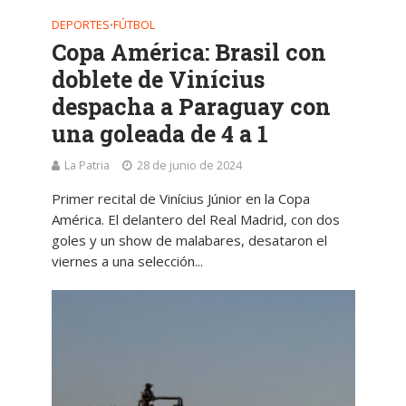
DEPORTES
FÚTBOL
•
Copa América: Brasil con
doblete de Vinícius
despacha a Paraguay con
una goleada de 4 a 1
La Patria
28 de junio de 2024
Primer recital de Vinícius Júnior en la Copa
América. El delantero del Real Madrid, con dos
goles y un show de malabares, desataron el
viernes a una selección...