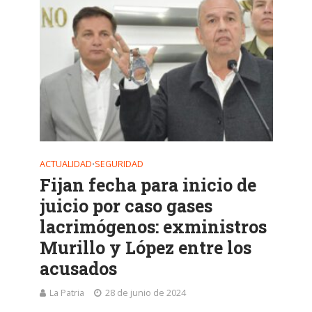
ACTUALIDAD
SEGURIDAD
•
Fijan fecha para inicio de
juicio por caso gases
lacrimógenos: exministros
Murillo y López entre los
acusados
La Patria
28 de junio de 2024