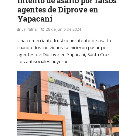
intento de asalto por falsos
agentes de Diprove en
Yapacaní
La Patria
28 de junio de 2024
Una comerciante frustró un intento de asalto
cuando dos individuos se hicieron pasar por
agentes de Diprove en Yapacaní, Santa Cruz.
Los antisociales huyeron...