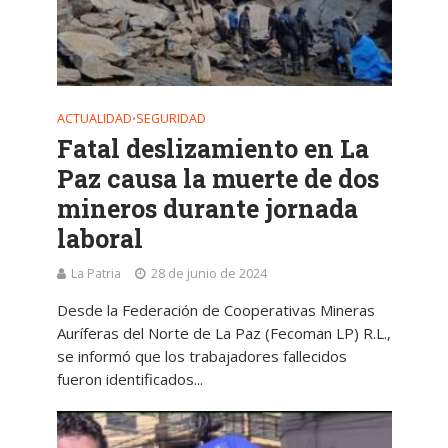
ACTUALIDAD
SEGURIDAD
•
Fatal deslizamiento en La
Paz causa la muerte de dos
mineros durante jornada
laboral
La Patria
28 de junio de 2024
Desde la Federación de Cooperativas Mineras
Auríferas del Norte de La Paz (Fecoman LP) R.L.,
se informó que los trabajadores fallecidos
fueron identificados...