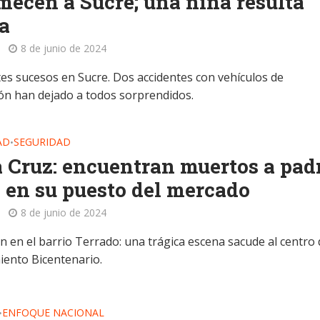
mecen a Sucre; una niña resulta
a
8 de junio de 2024
es sucesos en Sucre. Dos accidentes con vehículos de
ón han dejado a todos sorprendidos.
AD
SEGURIDAD
•
 Cruz: encuentran muertos a pad
o en su puesto del mercado
8 de junio de 2024
 en el barrio Terrado: una trágica escena sacude al centro 
iento Bicentenario.
ENFOQUE NACIONAL
•