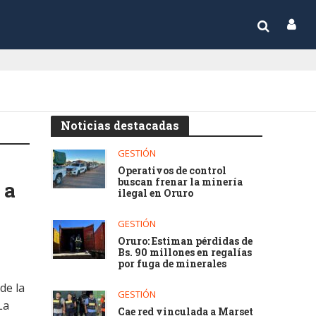
Noticias destacadas
GESTIÓN
Operativos de control
buscan frenar la minería
 a
ilegal en Oruro
GESTIÓN
Oruro: Estiman pérdidas de
Bs. 90 millones en regalías
por fuga de minerales
de la
GESTIÓN
La
Cae red vinculada a Marset