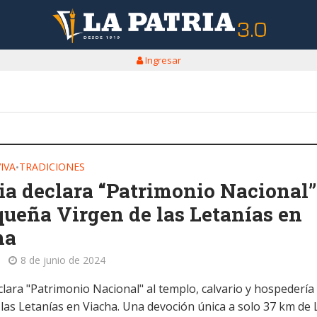
Ingresar
IVA
TRADICIONES
•
ia declara “Patrimonio Nacional”
queña Virgen de las Letanías en
ha
8 de junio de 2024
clara "Patrimonio Nacional" al templo, calvario y hospedería 
 las Letanías en Viacha. Una devoción única a solo 37 km de 