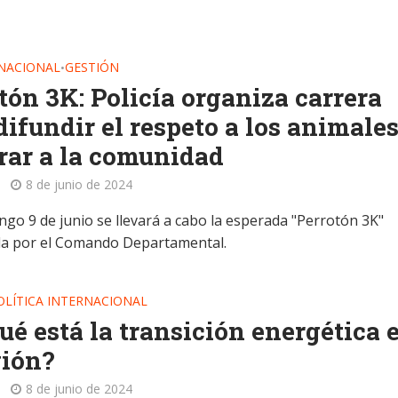
NACIONAL
GESTIÓN
•
tón 3K: Policía organiza carrera
difundir el respeto a los animales
rar a la comunidad
8 de junio de 2024
ngo 9 de junio se llevará a cabo la esperada "Perrotón 3K"
a por el Comando Departamental.
OLÍTICA INTERNACIONAL
ué está la transición energética 
gión?
8 de junio de 2024