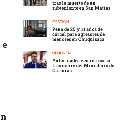
tras la muerte de un
subteniente en San Matías
GESTIÓN
Pena de 25 y 11 años de
cárcel para agresores de
menores en Chuquisaca
 e
DENUNCIA
Autoridades ven retroceso
tras cierre del Ministerio de
Culturas
en