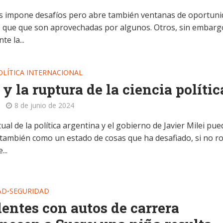
is impone desafíos pero abre también ventanas de oportuni
 que que son aprovechadas por algunos. Otros, sin embarg
te la...
OLÍTICA INTERNACIONAL
 y la ruptura de la ciencia polític
8 de junio de 2024
tual de la política argentina y el gobierno de Javier Milei pue
también como un estado de cosas que ha desafiado, si no ro
...
AD
SEGURIDAD
•
entes con autos de carrera