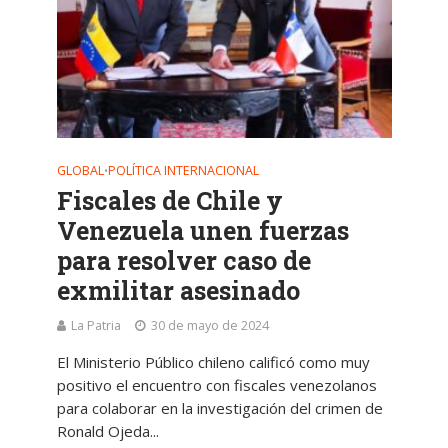
GLOBAL
POLÍTICA INTERNACIONAL
•
Fiscales de Chile y
Venezuela unen fuerzas
para resolver caso de
exmilitar asesinado
La Patria
30 de mayo de 2024
El Ministerio Público chileno calificó como muy
positivo el encuentro con fiscales venezolanos
para colaborar en la investigación del crimen de
Ronald Ojeda...