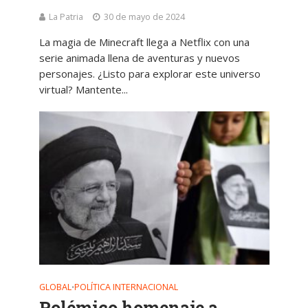
La Patria
30 de mayo de 2024
La magia de Minecraft llega a Netflix con una
serie animada llena de aventuras y nuevos
personajes. ¿Listo para explorar este universo
virtual? Mantente...
GLOBAL
POLÍTICA INTERNACIONAL
•
Polémico homenaje a