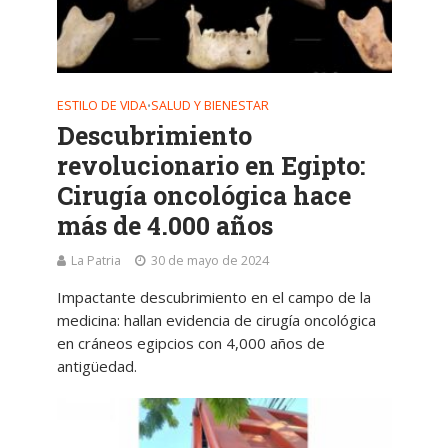
ESTILO DE VIDA
SALUD Y BIENESTAR
•
Descubrimiento
revolucionario en Egipto:
Cirugía oncológica hace
más de 4.000 años
La Patria
30 de mayo de 2024
Impactante descubrimiento en el campo de la
medicina: hallan evidencia de cirugía oncológica
en cráneos egipcios con 4,000 años de
antigüedad.