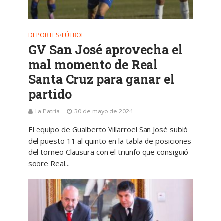
DEPORTES
FÚTBOL
•
GV San José aprovecha el
mal momento de Real
Santa Cruz para ganar el
partido
La Patria
30 de mayo de 2024
El equipo de Gualberto Villarroel San José subió
del puesto 11 al quinto en la tabla de posiciones
del torneo Clausura con el triunfo que consiguió
sobre Real...