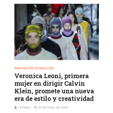
INNOVACIÓN
TECNOLOGÍA
•
Veronica Leoni, primera
mujer en dirigir Calvin
Klein, promete una nueva
era de estilo y creatividad
La Patria
30 de mayo de 2024