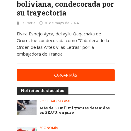
boliviana, condecorada por
su trayectoria
La Patria
30 de mayo de 2024
Elvira Espejo Ayca, del ayllu Qaqachaka de
Oruro, fue condecorada como "Caballera de la
Orden de las Artes y las Letras" por la
embajadora de Francia.
CARGAR MÁS
Noticias destacadas
SOCIEDAD GLOBAL
Más de 50 mil migrantes detenidos
en EE.UU. en julio
ECONOMÍA