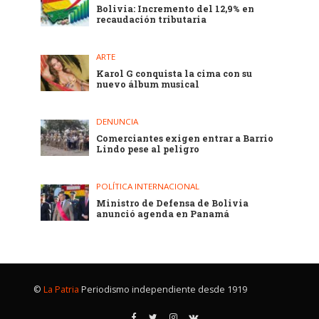
Bolivia: Incremento del 12,9% en
recaudación tributaria
ARTE
Karol G conquista la cima con su
nuevo álbum musical
DENUNCIA
Comerciantes exigen entrar a Barrio
Lindo pese al peligro
POLÍTICA INTERNACIONAL
Ministro de Defensa de Bolivia
anunció agenda en Panamá
©
La Patria
Periodismo independiente desde 1919