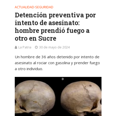
ACTUALIDAD
SEGURIDAD
•
Detención preventiva por
intento de asesinato:
hombre prendió fuego a
otro en Sucre
La Patria
30 de mayo de 2024
Un hombre de 36 años detenido por intento de
asesinato al rociar con gasolina y prender fuego
a otro individuo.