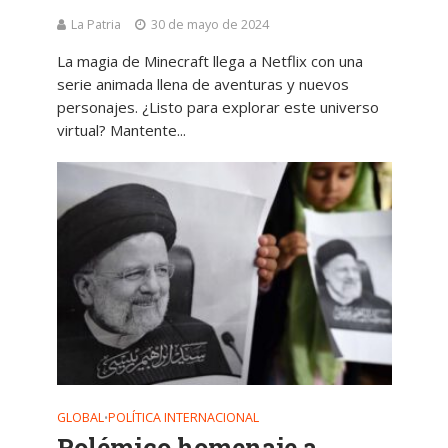
La Patria
30 de mayo de 2024
La magia de Minecraft llega a Netflix con una
serie animada llena de aventuras y nuevos
personajes. ¿Listo para explorar este universo
virtual? Mantente...
GLOBAL
POLÍTICA INTERNACIONAL
•
Polémico homenaje a