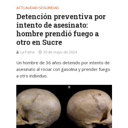
ACTUALIDAD
SEGURIDAD
•
Detención preventiva por
intento de asesinato:
hombre prendió fuego a
otro en Sucre
La Patria
30 de mayo de 2024
Un hombre de 36 años detenido por intento de
asesinato al rociar con gasolina y prender fuego
a otro individuo.