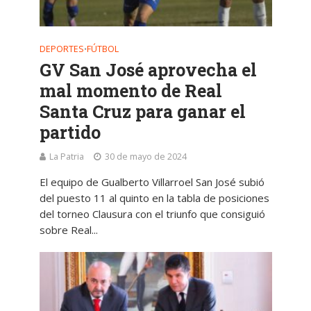
DEPORTES
FÚTBOL
•
GV San José aprovecha el
mal momento de Real
Santa Cruz para ganar el
partido
La Patria
30 de mayo de 2024
El equipo de Gualberto Villarroel San José subió
del puesto 11 al quinto en la tabla de posiciones
del torneo Clausura con el triunfo que consiguió
sobre Real...