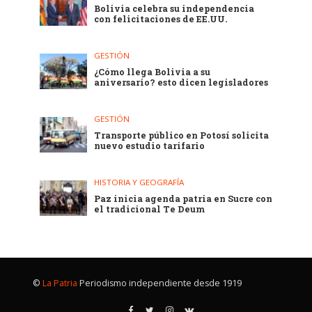
Bolivia celebra su independencia
con felicitaciones de EE.UU.
GESTIÓN
¿Cómo llega Bolivia a su
aniversario? esto dicen legisladores
GESTIÓN
Transporte público en Potosí solicita
nuevo estudio tarifario
HISTORIA Y GEOGRAFÍA
Paz inicia agenda patria en Sucre con
el tradicional Te Deum
©
La Patria
Periodismo independiente desde 1919