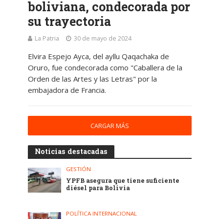
boliviana, condecorada por
su trayectoria
La Patria
30 de mayo de 2024
Elvira Espejo Ayca, del ayllu Qaqachaka de
Oruro, fue condecorada como "Caballera de la
Orden de las Artes y las Letras" por la
embajadora de Francia.
CARGAR MÁS
Noticias destacadas
GESTIÓN
YPFB asegura que tiene suficiente
diésel para Bolivia
POLÍTICA INTERNACIONAL