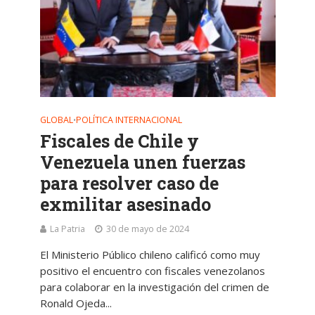
GLOBAL
POLÍTICA INTERNACIONAL
•
Fiscales de Chile y
Venezuela unen fuerzas
para resolver caso de
exmilitar asesinado
La Patria
30 de mayo de 2024
El Ministerio Público chileno calificó como muy
positivo el encuentro con fiscales venezolanos
para colaborar en la investigación del crimen de
Ronald Ojeda...