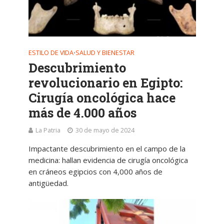
ESTILO DE VIDA
SALUD Y BIENESTAR
•
Descubrimiento
revolucionario en Egipto:
Cirugía oncológica hace
más de 4.000 años
La Patria
30 de mayo de 2024
Impactante descubrimiento en el campo de la
medicina: hallan evidencia de cirugía oncológica
en cráneos egipcios con 4,000 años de
antigüedad.