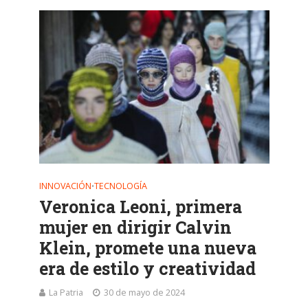
INNOVACIÓN
TECNOLOGÍA
•
Veronica Leoni, primera
mujer en dirigir Calvin
Klein, promete una nueva
era de estilo y creatividad
La Patria
30 de mayo de 2024