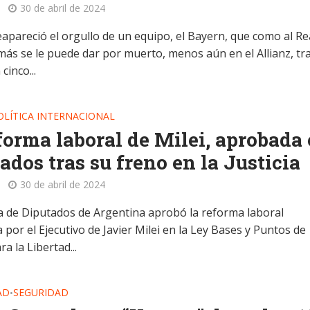
30 de abril de 2024
apareció el orgullo de un equipo, el Bayern, que como al Re
más se le puede dar por muerto, menos aún en el Allianz, tr
cinco...
OLÍTICA INTERNACIONAL
forma laboral de Milei, aprobada
ados tras su freno en la Justicia
30 de abril de 2024
 de Diputados de Argentina aprobó la reforma laboral
por el Ejecutivo de Javier Milei en la Ley Bases y Puntos de
ra la Libertad...
AD
SEGURIDAD
•