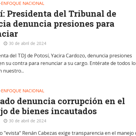
ENFOQUE NACIONAL
•
í: Presidenta del Tribunal de
cia denuncia presiones para
ciar
30 de abril de 2024
enta del TDJ de Potosí, Yacira Cardozo, denuncia presiones
en su contra para renunciar a su cargo. Entérate de todos lo
n nuestro...
ENFOQUE NACIONAL
•
ado denuncia corrupción en el
o de bienes incautados
30 de abril de 2024
do "evista" Renán Cabezas exige transparencia en el manejo 