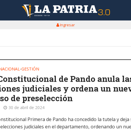
Ingresar
NACIONAL
GESTIÓN
•
Constitucional de Pando anula la
iones judiciales y ordena un nue
so de preselección
30 de abril de 2024
nstitucional Primera de Pando ha concedido la tutela y deja 
s elecciones judiciales en el departamento, ordenando un nu