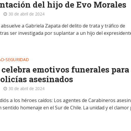
ntación del hijo de Evo Morales
30 de abril de 2024
a absuelve a Gabriela Zapata del delito de trata y tráfico de
tras ser investigada por suplantar a un hijo del expresident
AD
SEGURIDAD
•
 celebra emotivos funerales para 
policías asesinados
30 de abril de 2024
diós a los héroes caídos: Los agentes de Carabineros asesi
n sentido homenaje en el Sur de Chile. La unidad y el clamor