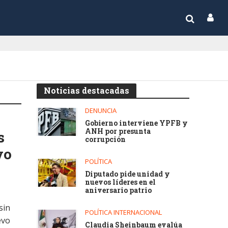
Noticias destacadas
DENUNCIA
Gobierno interviene YPFB y
ANH por presunta
s
corrupción
vo
POLÍTICA
Diputado pide unidad y
nuevos líderes en el
aniversario patrio
sin
POLÍTICA INTERNACIONAL
evo
Claudia Sheinbaum evalúa