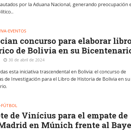
cautados por la Aduana Nacional, generando preocupación e
tico...
IVA
EVENTOS
•
ian concurso para elaborar libr
rico de Bolivia en su Bicentenari
30 de abril de 2024
das esta iniciativa trascendental en Bolivia: el concurso de
 de Investigación para el Libro de Historia de Bolivia en su
rio.
FÚTBOL
•
te de Vinícius para el empate de
Madrid en Múnich frente al Bay