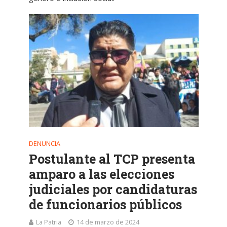
DENUNCIA
Postulante al TCP presenta
amparo a las elecciones
judiciales por candidaturas
de funcionarios públicos
La Patria
14 de marzo de 2024