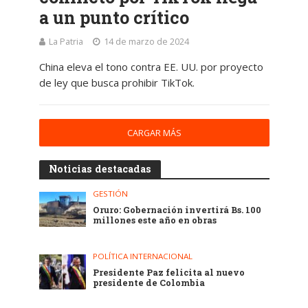
a un punto crítico
La Patria
14 de marzo de 2024
China eleva el tono contra EE. UU. por proyecto
de ley que busca prohibir TikTok.
CARGAR MÁS
Noticias destacadas
GESTIÓN
Oruro: Gobernación invertirá Bs. 100
millones este año en obras
POLÍTICA INTERNACIONAL
Presidente Paz felicita al nuevo
presidente de Colombia