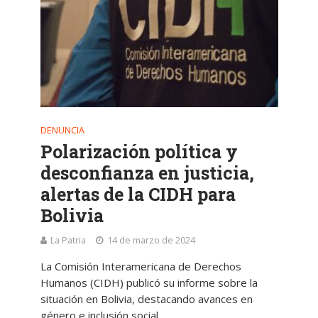
DENUNCIA
Polarización política y
desconfianza en justicia,
alertas de la CIDH para
Bolivia
La Patria
14 de marzo de 2024
La Comisión Interamericana de Derechos
Humanos (CIDH) publicó su informe sobre la
situación en Bolivia, destacando avances en
género e inclusión social.