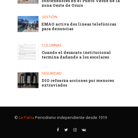
contenedores en el Punto Verde de la
zona Oeste de Oruro
GESTIÓN
EMAO activa dos líneas telefónicas
para denuncias
COLUMNAS
Cuando el desacato institucional
termina dañando a los escolares
SEGURIDAD
DIO refuerza acciones por menores
extraviados
©
La Patria
Periodismo independiente desde 1919