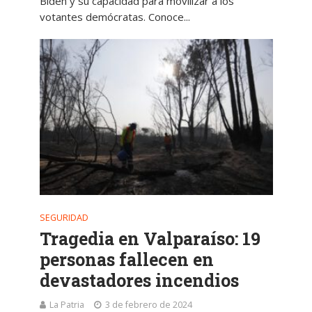
Biden y su capacidad para movilizar a los
votantes demócratas. Conoce...
SEGURIDAD
Tragedia en Valparaíso: 19
personas fallecen en
devastadores incendios
La Patria
3 de febrero de 2024