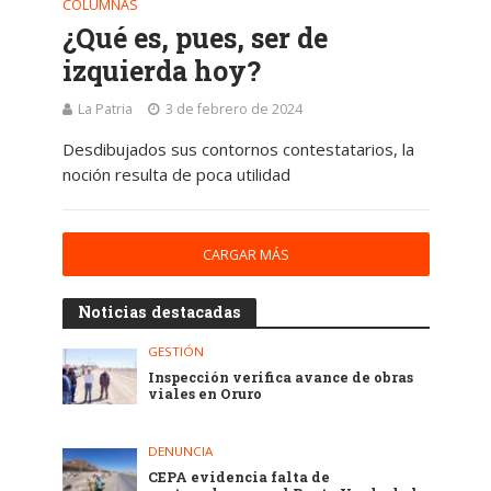
COLUMNAS
¿Qué es, pues, ser de
izquierda hoy?
La Patria
3 de febrero de 2024
Desdibujados sus contornos contestatarios, la
noción resulta de poca utilidad
CARGAR MÁS
Noticias destacadas
GESTIÓN
Inspección verifica avance de obras
viales en Oruro
DENUNCIA
CEPA evidencia falta de