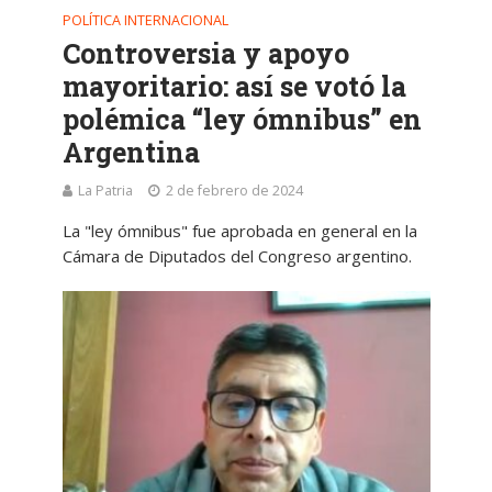
POLÍTICA INTERNACIONAL
Controversia y apoyo
mayoritario: así se votó la
polémica “ley ómnibus” en
Argentina
La Patria
2 de febrero de 2024
La "ley ómnibus" fue aprobada en general en la
Cámara de Diputados del Congreso argentino.