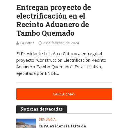
Entregan proyecto de
electrificación en el
Recinto Aduanero de
Tambo Quemado
La Patria
2 de febrero de 2024
El Presidente Luis Arce Catacora entregó el
proyecto "Construcción Electrificación Recinto
Aduanero Tambo Quemado". Esta iniciativa,
ejecutada por ENDE...
CARGAR MÁS
Noticias destacadas
DENUNCIA
CEPA evidencia falta de