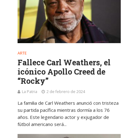
ARTE
Fallece Carl Weathers, el
icónico Apollo Creed de
“Rocky”
La Patria
2 de febrero de 2024
La familia de Carl Weathers anunció con tristeza
su partida pacífica mientras dormía a los 76
años. Este legendario actor y exjugador de
fútbol americano será...