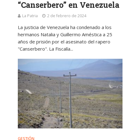
“Canserbero” en Venezuela
La Patria
2 de febrero de 2024
La justicia de Venezuela ha condenado a los
hermanos Natalia y Guillermo Améstica a 25
años de prisión por el asesinato del rapero
"Canserbero". La Fiscalía...
GESTIÓN