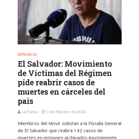
DENUNCIA
El Salvador: Movimiento
de Víctimas del Régimen
pide reabrir casos de
muertes en cárceles del
país
La Patria
2 de febrero de 2024
Miembros del Movir solicitan a la Fiscalía General
de El Salvador que reabra 142 casos de
muertes en prisiones archivados injustamente.