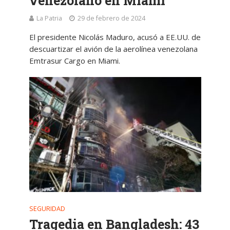
venezolano en Miami
La Patria
29 de febrero de 2024
El presidente Nicolás Maduro, acusó a EE.UU. de
descuartizar el avión de la aerolínea venezolana
Emtrasur Cargo en Miami.
SEGURIDAD
Tragedia en Bangladesh: 43