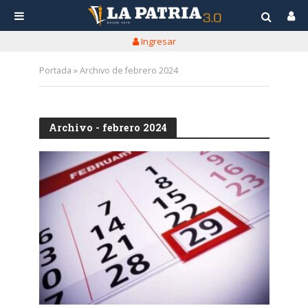
Ingresar
Portada
»
Archivo de febrero 2024
Archivo - febrero 2024