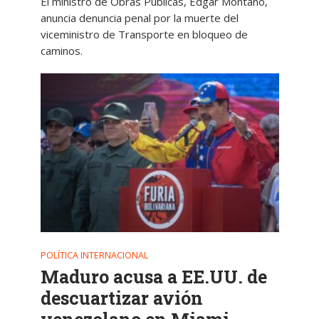
El ministro de Obras Públicas, Edgar Montaño,
anuncia denuncia penal por la muerte del
viceministro de Transporte en bloqueo de
caminos.
POLÍTICA INTERNACIONAL
Maduro acusa a EE.UU. de
descuartizar avión