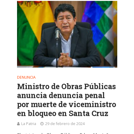
DENUNCIA
Ministro de Obras Públicas
anuncia denuncia penal
por muerte de viceministro
en bloqueo en Santa Cruz
La Patria
29 de febrero de 2024