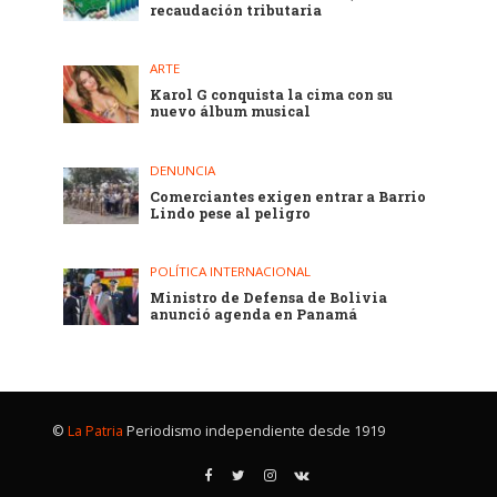
recaudación tributaria
ARTE
Karol G conquista la cima con su
nuevo álbum musical
DENUNCIA
Comerciantes exigen entrar a Barrio
Lindo pese al peligro
POLÍTICA INTERNACIONAL
Ministro de Defensa de Bolivia
anunció agenda en Panamá
©
La Patria
Periodismo independiente desde 1919