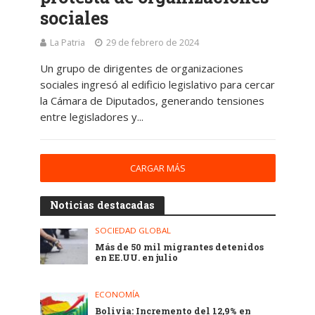
sociales
La Patria
29 de febrero de 2024
Un grupo de dirigentes de organizaciones
sociales ingresó al edificio legislativo para cercar
la Cámara de Diputados, generando tensiones
entre legisladores y...
CARGAR MÁS
Noticias destacadas
SOCIEDAD GLOBAL
Más de 50 mil migrantes detenidos
en EE.UU. en julio
ECONOMÍA
Bolivia: Incremento del 12,9% en