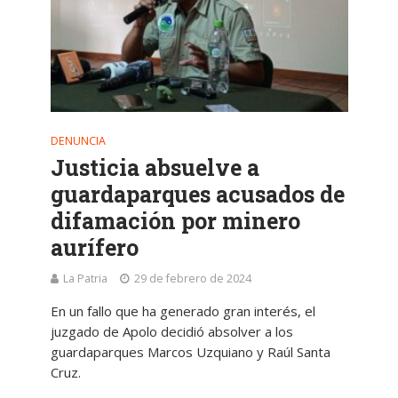
DENUNCIA
Justicia absuelve a
guardaparques acusados de
difamación por minero
aurífero
La Patria
29 de febrero de 2024
En un fallo que ha generado gran interés, el
juzgado de Apolo decidió absolver a los
guardaparques Marcos Uzquiano y Raúl Santa
Cruz.