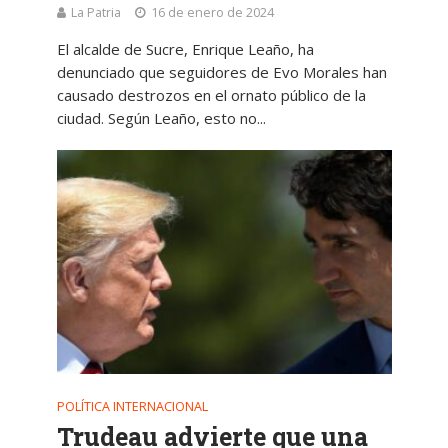
La Patria
16 de enero de 2024
El alcalde de Sucre, Enrique Leaño, ha
denunciado que seguidores de Evo Morales han
causado destrozos en el ornato público de la
ciudad. Según Leaño, esto no...
POLÍTICA INTERNACIONAL
Trudeau advierte que una