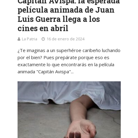
Capitán Avispa: la esperada
película animada de Juan
Luis Guerra llega a los
cines en abril
La Patria
16 de enero de 2024
¿Te imaginas a un superhéroe caribeño luchando
por el bien? Pues prepárate porque eso es
exactamente lo que encontrarás en la película
animada "Capitán Avispa"...