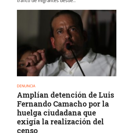
tráfico de migrantes desde...
DENUNCIA
Amplían detención de Luis
Fernando Camacho por la
huelga ciudadana que
exigía la realización del
censo