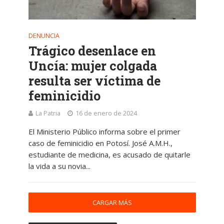
DENUNCIA
Trágico desenlace en
Uncía: mujer colgada
resulta ser víctima de
feminicidio
La Patria
16 de enero de 2024
El Ministerio Público informa sobre el primer
caso de feminicidio en Potosí. José A.M.H.,
estudiante de medicina, es acusado de quitarle
la vida a su novia...
CARGAR MÁS