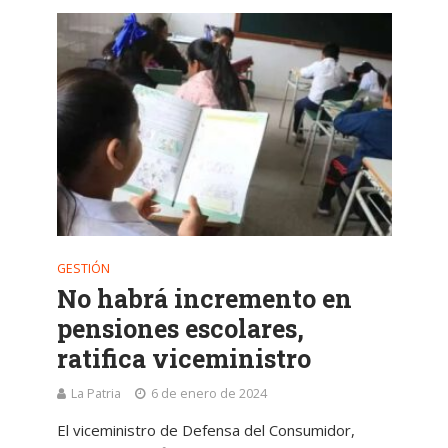
GESTIÓN
No habrá incremento en
pensiones escolares,
ratifica viceministro
La Patria
6 de enero de 2024
El viceministro de Defensa del Consumidor,