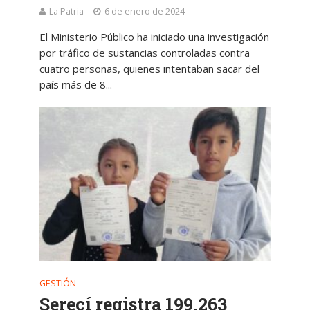
La Patria
6 de enero de 2024
El Ministerio Público ha iniciado una investigación
por tráfico de sustancias controladas contra
cuatro personas, quienes intentaban sacar del
país más de 8...
GESTIÓN
Serecí registra 199.263