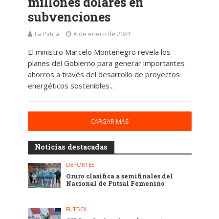
millones dólares en
subvenciones
La Patria
6 de enero de 2024
El ministro Marcelo Montenegro revela los
planes del Gobierno para generar importantes
ahorros a través del desarrollo de proyectos
energéticos sostenibles...
CARGAR MÁS
Noticias destacadas
DEPORTES
Oruro clasifica a semifinales del
Nacional de Futsal Femenino
FÚTBOL