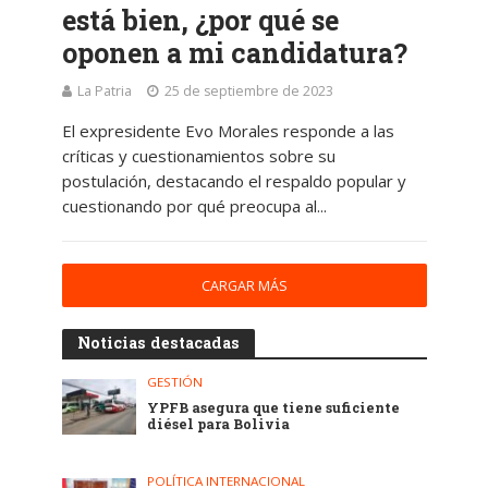
está bien, ¿por qué se
oponen a mi candidatura?
La Patria
25 de septiembre de 2023
El expresidente Evo Morales responde a las
críticas y cuestionamientos sobre su
postulación, destacando el respaldo popular y
cuestionando por qué preocupa al...
CARGAR MÁS
Noticias destacadas
GESTIÓN
YPFB asegura que tiene suficiente
diésel para Bolivia
POLÍTICA INTERNACIONAL