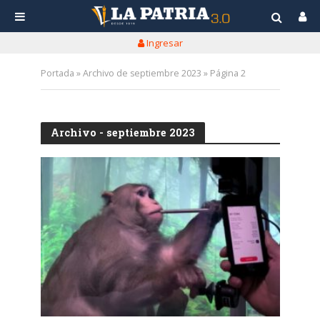
Ingresar
Portada
»
Archivo de septiembre 2023
»
Página 2
Archivo - septiembre 2023