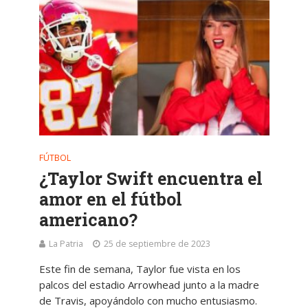
FÚTBOL
¿Taylor Swift encuentra el
amor en el fútbol
americano?
La Patria
25 de septiembre de 2023
Este fin de semana, Taylor fue vista en los
palcos del estadio Arrowhead junto a la madre
de Travis, apoyándolo con mucho entusiasmo.