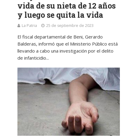
vida de su nieta de 12 años
y luego se quita la vida
La Patria
25 de septiembre de 2023
El fiscal departamental de Beni, Gerardo
Balderas, informó que el Ministerio Público está
llevando a cabo una investigación por el delito
de infanticidio...