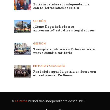
Bolivia celebra su independencia
con felicitaciones de EE.UU.
GESTIÓN
¿Cómo llega Bolivia a su
aniversario? esto dicen legisladores
GESTIÓN
Transporte público en Potosí solicita
nuevo estudio tarifario
HISTORIA Y GEOGRAFÍA
Paz inicia agenda patria en Sucre con
el tradicional Te Deum
©
La Patria
Periodismo independiente desde 1919