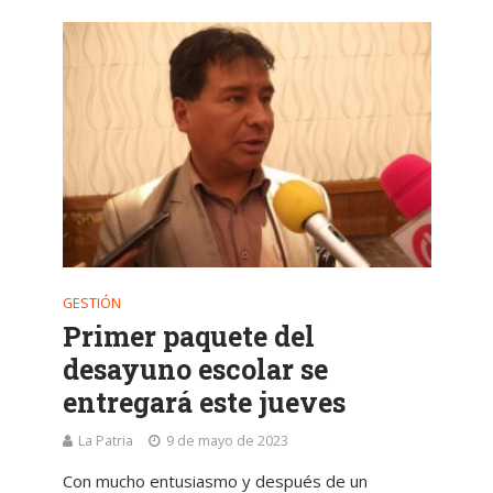
GESTIÓN
Primer paquete del
desayuno escolar se
entregará este jueves
La Patria
9 de mayo de 2023
Con mucho entusiasmo y después de un