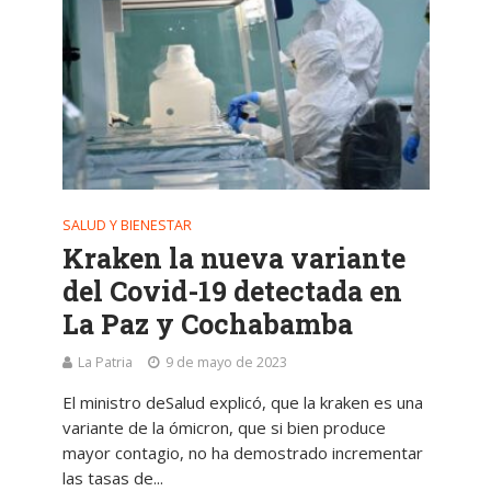
SALUD Y BIENESTAR
Kraken la nueva variante
del Covid-19 detectada en
La Paz y Cochabamba
La Patria
9 de mayo de 2023
El ministro deSalud explicó, que la kraken es una
variante de la ómicron, que si bien produce
mayor contagio, no ha demostrado incrementar
las tasas de...