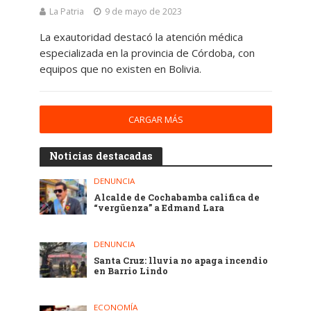
La Patria
9 de mayo de 2023
La exautoridad destacó la atención médica
especializada en la provincia de Córdoba, con
equipos que no existen en Bolivia.
CARGAR MÁS
Noticias destacadas
DENUNCIA
Alcalde de Cochabamba califica de
“vergüenza” a Edmand Lara
DENUNCIA
Santa Cruz: lluvia no apaga incendio
en Barrio Lindo
ECONOMÍA