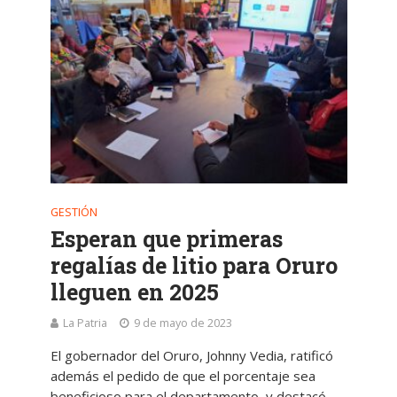
GESTIÓN
Esperan que primeras
regalías de litio para Oruro
lleguen en 2025
La Patria
9 de mayo de 2023
El gobernador del Oruro, Johnny Vedia, ratificó
además el pedido de que el porcentaje sea
beneficioso para el departamento, y destacó