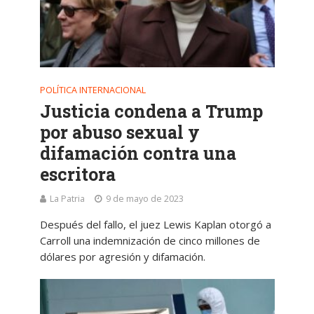
POLÍTICA INTERNACIONAL
Justicia condena a Trump
por abuso sexual y
difamación contra una
escritora
La Patria
9 de mayo de 2023
Después del fallo, el juez Lewis Kaplan otorgó a
Carroll una indemnización de cinco millones de
dólares por agresión y difamación.