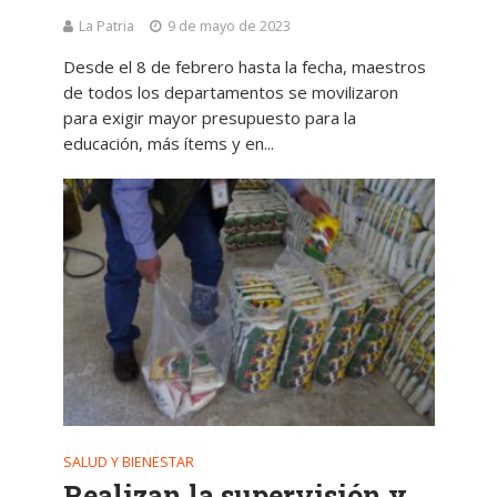
La Patria
9 de mayo de 2023
Desde el 8 de febrero hasta la fecha, maestros
de todos los departamentos se movilizaron
para exigir mayor presupuesto para la
educación, más ítems y en...
SALUD Y BIENESTAR
Realizan la supervisión y