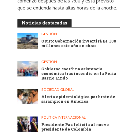
comenzó después de las 7:00 y está previsto
que se extienda hasta altas horas de la anoche.
Noticias destacadas
GESTIÓN
Oruro: Gobernación invertirá Bs. 100
millones este año en obras
GESTIÓN
Gobierno coordina asistencia
económica tras incendio en la Feria
Barrio Lindo
SOCIEDAD GLOBAL
Alerta epidemiológica por brote de
sarampión en América
POLÍTICA INTERNACIONAL
Presidente Paz felicita al nuevo
presidente de Colombia