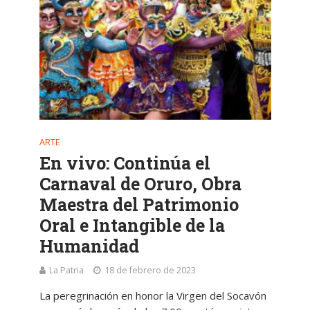
ARTE
En vivo: Continúa el
Carnaval de Oruro, Obra
Maestra del Patrimonio
Oral e Intangible de la
Humanidad
La Patria
18 de febrero de 2023
La peregrinación en honor la Virgen del Socavón