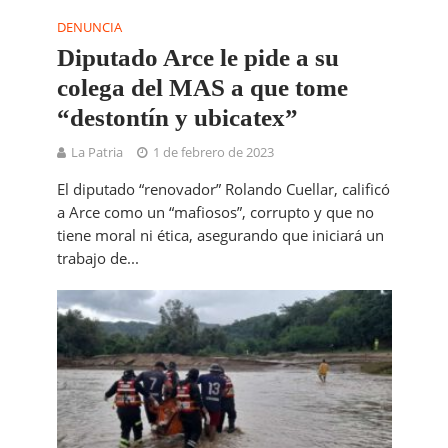
DENUNCIA
Diputado Arce le pide a su
colega del MAS a que tome
“destontín y ubicatex”
La Patria
1 de febrero de 2023
El diputado “renovador” Rolando Cuellar, calificó
a Arce como un “mafiosos”, corrupto y que no
tiene moral ni ética, asegurando que iniciará un
trabajo de...