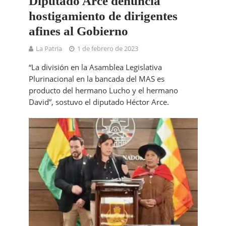
Diputado Arce denuncia
hostigamiento de dirigentes
afines al Gobierno
La Patria
1 de febrero de 2023
“La división en la Asamblea Legislativa
Plurinacional en la bancada del MAS es
producto del hermano Lucho y el hermano
David”, sostuvo el diputado Héctor Arce.