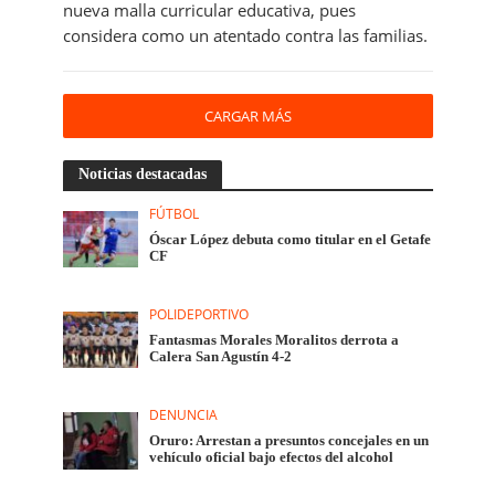
nueva malla curricular educativa, pues
considera como un atentado contra las familias.
CARGAR MÁS
Noticias destacadas
FÚTBOL
Óscar López debuta como titular en el Getafe
CF
POLIDEPORTIVO
Fantasmas Morales Moralitos derrota a
Calera San Agustín 4-2
DENUNCIA
Oruro: Arrestan a presuntos concejales en un
vehículo oficial bajo efectos del alcohol