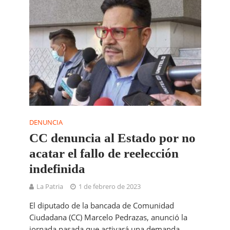
DENUNCIA
CC denuncia al Estado por no
acatar el fallo de reelección
indefinida
La Patria
1 de febrero de 2023
El diputado de la bancada de Comunidad
Ciudadana (CC) Marcelo Pedrazas, anunció la
jornada pasada que activará una demanda